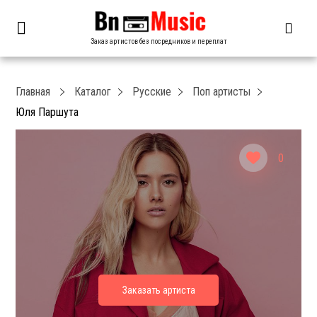
Заказ артистов без посредников и переплат
Главная
Каталог
Русские
Поп артисты
Юля Паршута
0