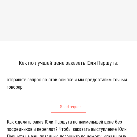
Как по лучшей цене заказать Юля Паршута:
отправьте запрос по этой ссылке и мы предоставим точный
гонорар
Send request
Как сделать заказ Юли Паршута по наименьшей цене без
посредников и переплат? Чтобы заказать выступление Юли
Паршута на ваш праздник, позвоните по номеру, указанному