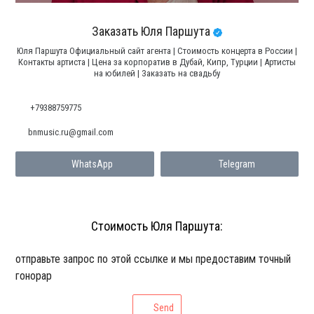
Заказать Юля Паршута
Юля Паршута Официальный сайт агента | Стоимость концерта в России |
Контакты артиста | Цена за корпоратив в Дубай, Кипр, Турции | Артисты
на юбилей | Заказать на свадьбу
+79388759775
bnmusic.ru@gmail.com
WhatsApp
Telegram
Стоимость Юля Паршута:
отправьте запрос по этой ссылке и мы предоставим точный
гонорар
Send