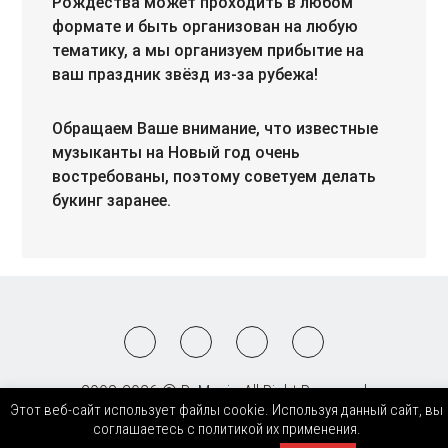
Рождества может проходить в любом
формате и быть организован на любую
тематику, а мы организуем прибытие на
ваш праздник звёзд из-за рубежа!
Обращаем Ваше внимание, что известные
музыканты на Новый год очень
востребованы, поэтому советуем делать
букинг заранее.
2008-2026 © BnMusic All Right Reserved
Этот веб-сайт использует файлы cookie. Используя данный сайт, вы
соглашаетесь с политикой их применения.