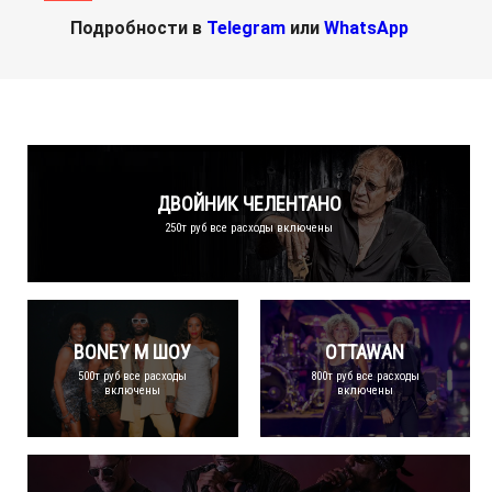
Подробности в
Telegram
или
WhatsApp
ДВОЙНИК ЧЕЛЕНТАНО
250т руб все расходы включены
BONEY M ШОУ
OTTAWAN
500т руб все расходы
800т руб все расходы
включены
включены