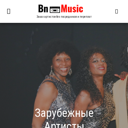
Заказ артистов без посредников и переплат
Зарубежные
Артисты