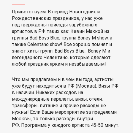
Приветствуем. В период Новогодних и
Рождественских праздников, у нас уже
подтверждены приезды зарубежных
артистов в РФ таких как: Кевин Маккой из
группы Bad Boys Blue, группа Boney M show, а
также Celentano show! Все хорошо помнят и
знают хиты групп: ​​Bad Boys Blue, Boney M и
легендарного Челентано, которые сделают
любой праздник ярким и незабываемым!
Что мы предлагаем и в чем выгода, артисты
уже будут находиться в РФ (Москва). Визы РФ
в наличии. Никаких расходов на
международные перелеты, визы, отели,
трансферы, питание и прочие расходы не
нужны! Если Ваше мероприятие за пределами
Москвы, то только расходы внутри
РФ. Программа у каждого артиста 45-50 минут.