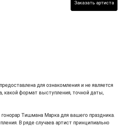
редоставлена для ознакомления и не является
ка, какой формат выступления, точной даты,
гонорар Тишмана Марка для вашего праздника.
пления. В ряде случаев артист принципиально