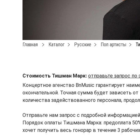
Главная
Каталог
Русские
Поп артисты
Т
Стоимость Тишман Марк:
отправьте запрос по
Концертное агенство BnMusic гарантирует наим
окончательной. Точная сумма будет зависеть от 
количества задействованного персонала, продол
Отправьте нам запрос с подробной информацие
Порядок оплаты Тишмана Марка: предоплата 50% 
хочет получить весь гонорар в течение 3 рабочи