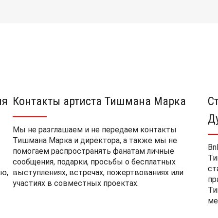
ия
Контакты артиста Тишмана Марка
С
Д
Мы не разглашаем и не передаем контакты
Тишмана Марка и директора, а также мы не
Bn
помогаем распространять фанатам личные
Ти
сообщения, подарки, просьбы о бесплатных
ст
ю,
выступлениях, встречах, пожертвованиях или
пр
участиях в совместных проектах.
Ти
ме