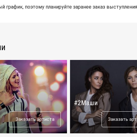
й график, поэтому планируйте заранее заказ выступления
ли
#2Маши
Заказать артиста
Заказать ар