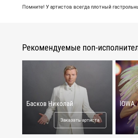
Помните! У артистов всегда плотный гастрольны
Рекомендуемые поп-исполните
Басков Николай
IOWA
Заказать артиста