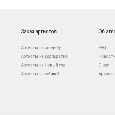
Заказ артистов
Об аге
Артисты на свадьбу
FAQ
Артисты на корпоратив
Новост
Артисты на Новый год
О нас
Артисты на юбилей
Артист