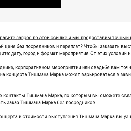
равьте запрос по этой ссылке и мы предоставим точный 
й цене без посредников и переплат? Чтобы заказать выс
щите: дату, город и формат мероприятия. От этих условий
днике, корпоративном мероприятии или свадьбе вам точ
 Цена концерта Тишмана Марка может варьироваться в зав
е контакты Тишмана Марка, по которым вы сможете свя
ать заказ Тишмана Марка без посредников.
онцерта и стоимости выступления Тишмана Марка вы уз