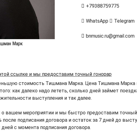
+79388759775
WhatsApp
Telegram
bnmusic.ru@gmail.com
ишман Марк
 этой ссылке и мы предоставим точный гонорар
еньшую стоимость Тишмана Марка. Цена Тишмана Марка п
того: как далеко надо лететь, сколько дней займет поезд
жительности выступления и так далее.
й о вашем мероприятии и мы быстро предоставим точный 
после подписания договора и остаток за 7 дней до высту
х дней с момента подписания договора.