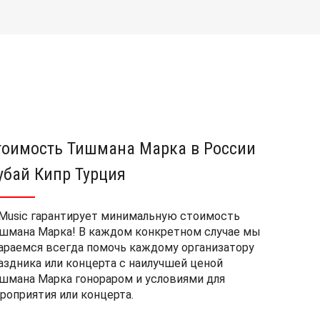
тоимость Тишмана Марка в России
убай Кипр Турция
Music гарантирует минимальную стоимость
шмана Марка! В каждом конкретном случае мы
араемся всегда помочь каждому организатору
аздника или концерта с наилучшей ценой
шмана Марка гонораром и условиями для
роприятия или концерта.