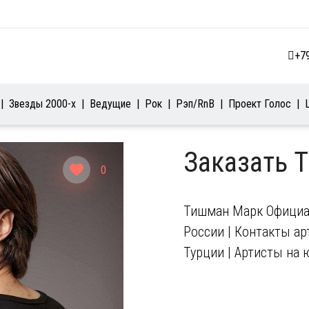
+7
Звезды 2000-х
Ведущие
Рок
Рэп/RnB
Проект Голос
Заказать 
0
Тишман Марк Официал
России | Контакты арт
Турции | Артисты на 