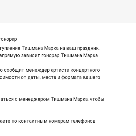
гонорар
тупление Тишмана Марка на ваш праздник,
 напрямую зависит гонорар Тишмана Марка.
но сообщит менеждер артиста концертного
исимости от даты, места и формата вашего
заться с менеджером Тишмана Марка, чтобы
наете по контактным номерам телефонов