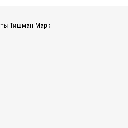
иты Тишман Марк