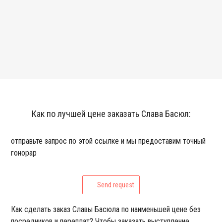
Как по лучшей цене заказать Слава Басюл:
отправьте запрос по этой ссылке и мы предоставим точный
гонорар
Send request
Как сделать заказ Славы Басюла по наименьшей цене без
посредников и переплат? Чтобы заказать выступление