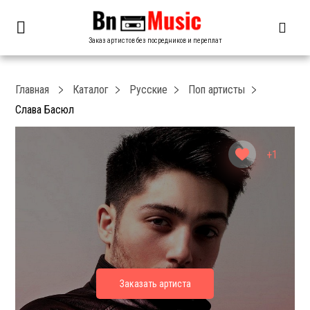
Заказ артистов без посредников и переплат
Главная
Каталог
Русские
Поп артисты
Слава Басюл
+1