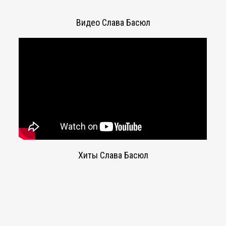
Видео Слава Басюл
Хиты Слава Басюл