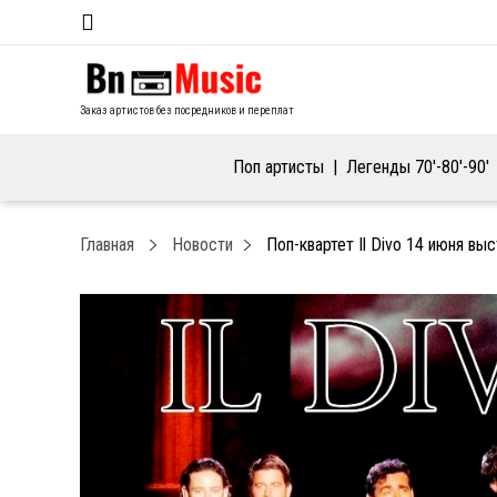
Заказ артистов без посредников и переплат
Поп артисты
Легенды 70′-80′-90′
Главная
Новости
Поп-квартет Il Divo 14 июня вы