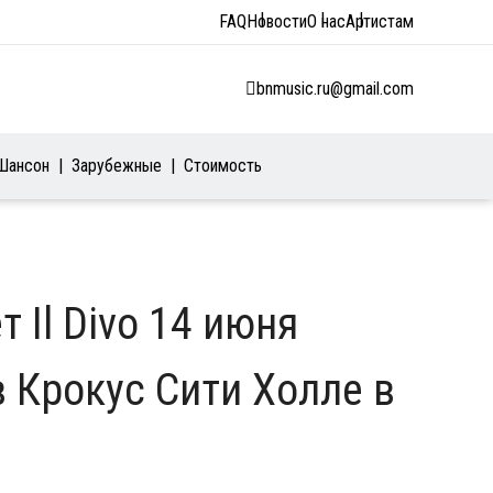
FAQ
Новости
О нас
Артистам
bnmusic.ru@gmail.com
Шансон
Зарубежные
Стоимость
т Il Divo 14 июня
 Крокус Сити Холле в