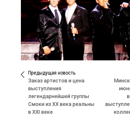
Предыдущая новость
Заказ артистов и цена
Минск
выступления
июн
легендарнейшей группы
в
Смоки из ХХ века реальны
выступле
в ХХI веке
колле