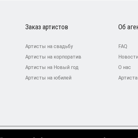
Заказ артистов
Об аге
Артисты на свадьбу
FAQ
Артисты на корпоратив
Новост
Артисты на Новый год
О нас
Артисты на юбилей
Артист