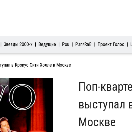
Звезды 2000-х
Ведущие
Рок
Рэп/RnB
Проект Голос
ступал в Крокус Сити Холле в Москве
Поп-кварте
выступал в
Москве