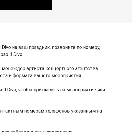
 Divo на ваш праздник, позвоните по номеру,
р Il Divo.
т менеждер артиста концертного агентства
места и формата вашего мероприятия.
Il Divo, чтобы пригласить на мероприятие или
контактным номерам телефонов указанным на