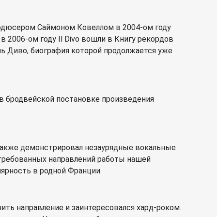
родюсером Саймоном Ковеллом в 2004-ом году
 2006-ом году Il Divo вошли в Книгу рекордов
ь Диво, биография которой продолжается уже
е в бродвейской постановке произведения
а также демонстрировал незаурядные вокальные
остребованных направлений работы нашей
ярность в родной Франции.
нить направление и заинтересовался хард-роком.