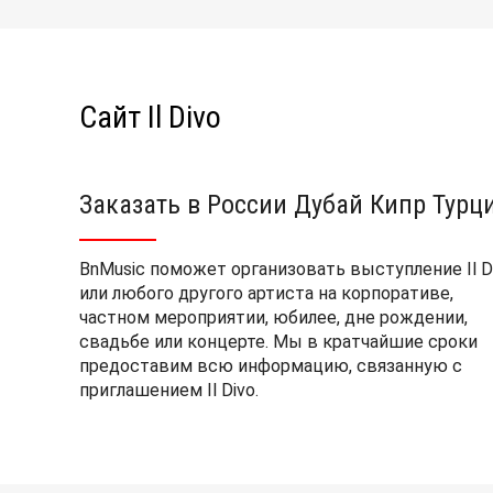
Сайт Il Divo
Заказать в России Дубай Кипр Турц
BnMusic поможет организовать выступление Il D
или любого другого артиста на корпоративе,
частном мероприятии, юбилее, дне рождении,
свадьбе или концерте. Мы в кратчайшие сроки
предоставим всю информацию, связанную с
приглашением Il Divo.