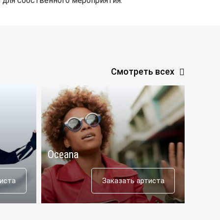
 для собственного мероприятия.
Смотреть всех
Oceana
Aras
тиста
Заказать артиста