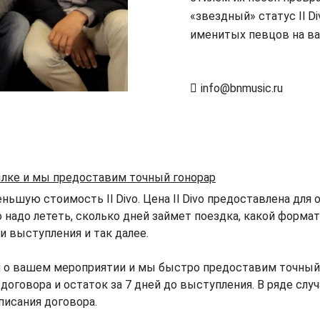
«звездный» статус Il D
именитых певцов на ва
info@bnmusic.ru
ылке и мы предоставим точный гонорар
ьшую стоимость Il Divo. Цена Il Divo предоставлена для 
о надо лететь, сколько дней займет поездка, какой форма
 выступления и так далее.
 о вашем мероприятии и мы быстро предоставим точный го
я договора и остаток за 7 дней до выступления. В ряде сл
писания договора.