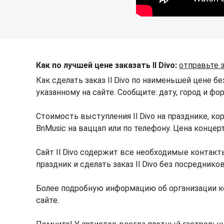
Как по лучшей цене заказать Il Divo:
отправьте 
Как сделать заказ Il Divo по наименьшей цене б
указанному на сайте. Сообщите: дату, город и фо
Стоимость выступления Il Divo на празднике, 
BnMusic на ваццап или по телефону. Цена концер
Сайт Il Divo содержит все необходимые контакты
праздник и сделать заказ Il Divo без посредников
Более подробную информацию об организации ко
сайте.