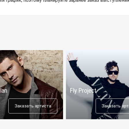
й график, поэтому планируйте заранее заказ выступления
lan
Fly Project
Заказать артиста
Заказать ар