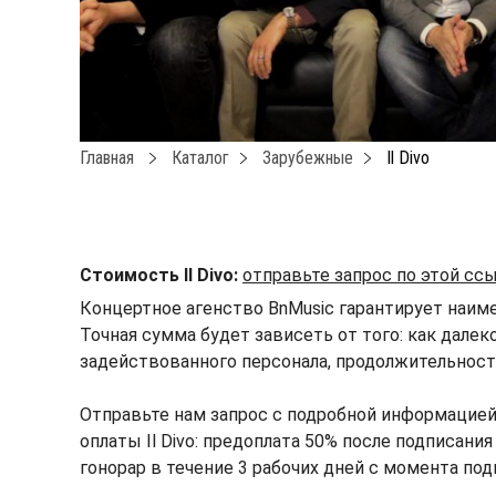
Главная
Каталог
Зарубежные
Il Divo
Стоимость Il Divo:
отправьте запрос по этой сс
Концертное агенство BnMusic гарантирует наимен
Точная сумма будет зависеть от того: как далек
задействованного персонала, продолжительности
Отправьте нам запрос с подробной информацией
оплаты Il Divo: предоплата 50% после подписани
гонорар в течение 3 рабочих дней с момента под