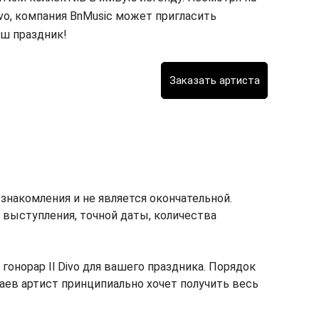
ivo, компания BnMusic может пригласить
ш праздник!
ознакомления и не является окончательной.
т выступления, точной даты, количества
норар Il Divo для вашего праздника. Порядок
учаев артист принципиально хочет получить весь