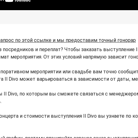
запрос по этой ссылке и мы предоставим точный гонорар
ез посредников и переплат? Чтобы заказать выступление Il
рмат мероприятия. От этих условий напрямую зависит гонора
корпоративном мероприятии или свадьбе вам точно сообщи
та Il Divo может варьироваться в зависимости от даты, 
 Il Divo, по которым вы сможете связаться с менеджером 
.
нцерта и стоимости выступления Il Divo вы узнаете по 