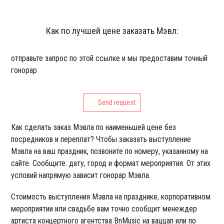
Как по лучшей цене заказать Мэвл:
отправьте запрос по этой ссылке и мы предоставим точный
гонорар
Send request
Как сделать заказ Мэвла по наименьшей цене без
посредников и переплат? Чтобы заказать выступление
Мэвла на ваш праздник, позвоните по номеру, указанному на
сайте. Сообщите: дату, город и формат мероприятия. От этих
условий напрямую зависит гонорар Мэвла.
Стоимость выступления Мэвла на празднике, корпоративном
мероприятии или свадьбе вам точно сообщит менеждер
артиста концертного агентства BnMusic на ваццап или по