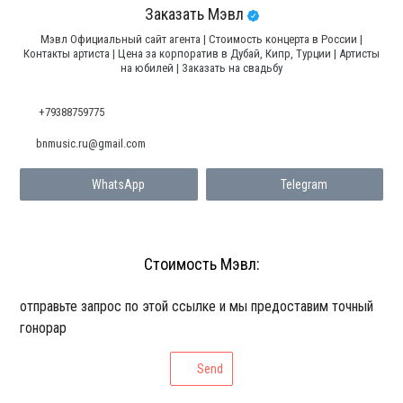
Заказать Мэвл
Мэвл Официальный сайт агента | Стоимость концерта в России |
Контакты артиста | Цена за корпоратив в Дубай, Кипр, Турции | Артисты
на юбилей | Заказать на свадьбу
+79388759775
bnmusic.ru@gmail.com
WhatsApp
Telegram
Стоимость Мэвл:
отправьте запрос по этой ссылке и мы предоставим точный
гонорар
Send