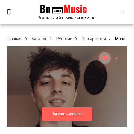
Заказ артистов без посредников и переплат
Главная
Каталог
Русские
Поп артисты
Мэвл
+1