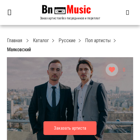
Заказ артистов без посредников и переплат
Главная
Каталог
Русские
Поп артисты
Маяковский
0