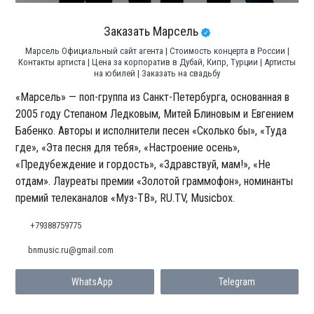
Заказать Марсель
Марсель Официальный сайт агента | Стоимость концерта в России |
Контакты артиста | Цена за корпоратив в Дубай, Кипр, Турции | Артисты
на юбилей | Заказать на свадьбу
«Марсель» — поп-группа из Санкт-Петербурга, основанная в
2005 году Степаном Ледковым, Митей Блиновым и Евгением
Бабенко. Авторы и исполнители песен «Сколько бы», «Туда
где», «Эта песня для тебя», «Настроение осень»,
«Предубеждение и гордость», «Здравствуй, мам!», «Не
отдам». Лауреаты премии «Золотой граммофон», номинанты
премий телеканалов «Муз-ТВ», RU.TV, Musicbox.
+79388759775
bnmusic.ru@gmail.com
WhatsApp
Telegram