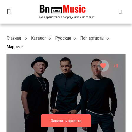
Заказ артистов без посредников и переплат
Главная
Каталог
Русские
Поп артисты
Марсель
+3