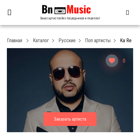
Заказ артистов без посредников и переплат
Главная
Каталог
Русские
Поп артисты
Ka Re
0