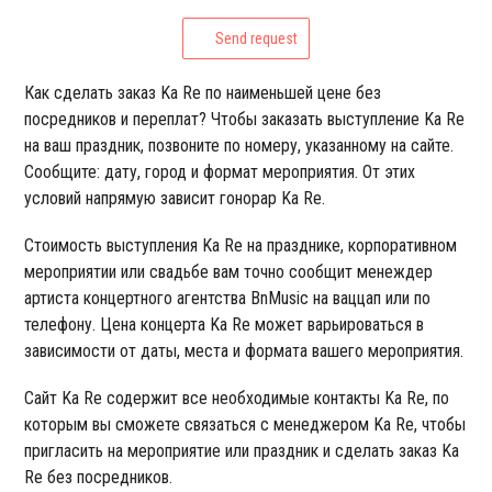
Send request
Как сделать заказ Ka Re по наименьшей цене без
посредников и переплат? Чтобы заказать выступление Ka Re
на ваш праздник, позвоните по номеру, указанному на сайте.
Сообщите: дату, город и формат мероприятия. От этих
условий напрямую зависит гонорар Ka Re.
Стоимость выступления Ka Re на празднике, корпоративном
мероприятии или свадьбе вам точно сообщит менеждер
артиста концертного агентства BnMusic на ваццап или по
телефону. Цена концерта Ka Re может варьироваться в
зависимости от даты, места и формата вашего мероприятия.
Сайт Ka Re содержит все необходимые контакты Ka Re, по
которым вы сможете связаться с менеджером Ka Re, чтобы
пригласить на мероприятие или праздник и сделать заказ Ka
Re без посредников.