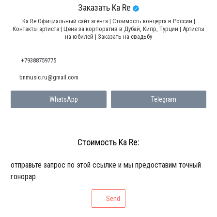
Заказать Ka Re
Ka Re Официальный сайт агента | Стоимость концерта в России |
Контакты артиста | Цена за корпоратив в Дубай, Кипр, Турции | Артисты
на юбилей | Заказать на свадьбу
+79388759775
bnmusic.ru@gmail.com
WhatsApp
Telegram
Стоимость Ka Re:
отправьте запрос по этой ссылке и мы предоставим точный
гонорар
Send