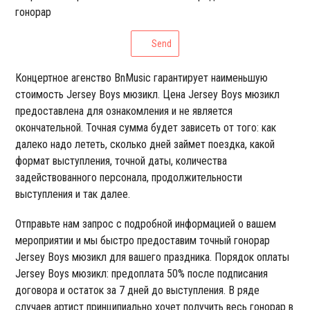
гонорар
Send
Концертное агенство BnMusic гарантирует наименьшую
стоимость Jersey Boys мюзикл. Цена Jersey Boys мюзикл
предоставлена для ознакомления и не является
окончательной. Точная сумма будет зависеть от того: как
далеко надо лететь, сколько дней займет поездка, какой
формат выступления, точной даты, количества
задействованного персонала, продолжительности
выступления и так далее.
Отправьте нам запрос с подробной информацией о вашем
мероприятии и мы быстро предоставим точный гонорар
Jersey Boys мюзикл для вашего праздника. Порядок оплаты
Jersey Boys мюзикл: предоплата 50% после подписания
договора и остаток за 7 дней до выступления. В ряде
случаев артист принципиально хочет получить весь гонорар в