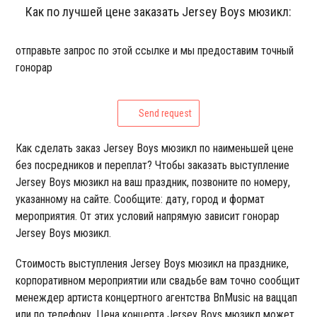
Как по лучшей цене заказать Jersey Boys мюзикл:
отправьте запрос по этой ссылке и мы предоставим точный
гонорар
Send request
Как сделать заказ Jersey Boys мюзикл по наименьшей цене
без посредников и переплат? Чтобы заказать выступление
Jersey Boys мюзикл на ваш праздник, позвоните по номеру,
указанному на сайте. Сообщите: дату, город и формат
мероприятия. От этих условий напрямую зависит гонорар
Jersey Boys мюзикл.
Стоимость выступления Jersey Boys мюзикл на празднике,
корпоративном мероприятии или свадьбе вам точно сообщит
менеждер артиста концертного агентства BnMusic на ваццап
или по телефону. Цена концерта Jersey Boys мюзикл может