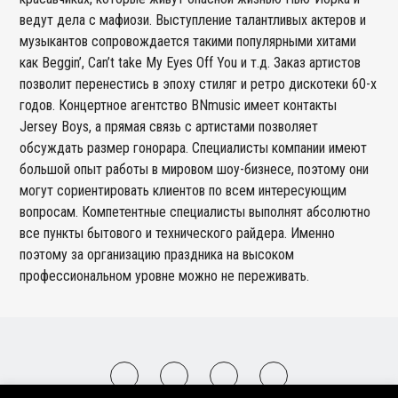
ведут дела с мафиози. Выступление талантливых актеров и
музыкантов сопровождается такими популярными хитами
как Beggin’, Can’t take My Eyes Off You и т.д. Заказ артистов
позволит перенестись в эпоху стиляг и ретро дискотеки 60-х
годов. Концертное агентство BNmusic имеет контакты
Jersey Boys, а прямая связь с артистами позволяет
обсуждать размер гонорара. Специалисты компании имеют
большой опыт работы в мировом шоу-бизнесе, поэтому они
могут сориентировать клиентов по всем интересующим
вопросам. Компетентные специалисты выполнят абсолютно
все пункты бытового и технического райдера. Именно
поэтому за организацию праздника на высоком
профессиональном уровне можно не переживать.