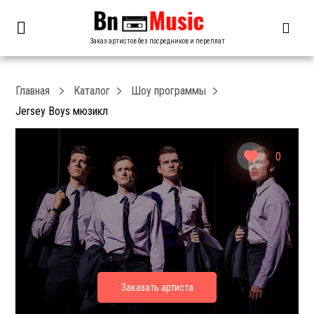
Заказ артистов без посредников и переплат
Главная
Каталог
Шоу программы
Jersey Boys мюзикл
0