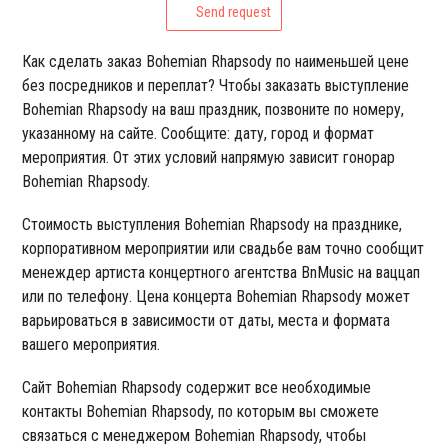
Send request
Как сделать заказ Bohemian Rhapsody по наименьшей цене
без посредников и переплат? Чтобы заказать выступление
Bohemian Rhapsody на ваш праздник, позвоните по номеру,
указанному на сайте. Сообщите: дату, город и формат
мероприятия. От этих условий напрямую зависит гонорар
Bohemian Rhapsody.
Стоимость выступления Bohemian Rhapsody на празднике,
корпоративном мероприятии или свадьбе вам точно сообщит
менеждер артиста концертного агентства BnMusic на ваццап
или по телефону. Цена концерта Bohemian Rhapsody может
варьироваться в зависимости от даты, места и формата
вашего мероприятия.
Сайт Bohemian Rhapsody содержит все необходимые
контакты Bohemian Rhapsody, по которым вы сможете
связаться с менеджером Bohemian Rhapsody, чтобы