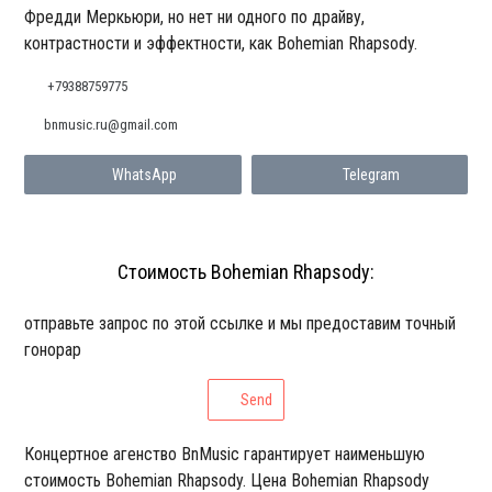
Фредди Меркьюри, но нет ни одного по драйву,
контрастности и эффектности, как Bohemian Rhapsody.
+79388759775
bnmusic.ru@gmail.com
WhatsApp
Telegram
Стоимость Bohemian Rhapsody:
отправьте запрос по этой ссылке и мы предоставим точный
гонорар
Send
Концертное агенство BnMusic гарантирует наименьшую
стоимость Bohemian Rhapsody. Цена Bohemian Rhapsody