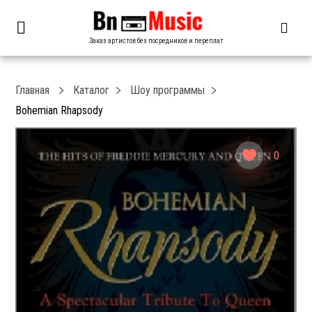
Заказ артистов без посредников и переплат
Главная
Каталог
Шоу программы
Bohemian Rhapsody
0