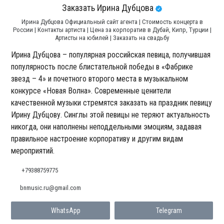
Заказать Ирина Дубцова
Ирина Дубцова Официальный сайт агента | Стоимость концерта в
России | Контакты артиста | Цена за корпоратив в Дубай, Кипр, Турции |
Артисты на юбилей | Заказать на свадьбу
Ирина Дубцова – популярная российская певица, получившая
популярность после блистательной победы в «Фабрике
звезд – 4» и почетного второго места в музыкальном
конкурсе «Новая Волна». Современные ценители
качественной музыки стремятся заказать на праздник певицу
Ирину Дубцову. Синглы этой певицы не теряют актуальность
никогда, они наполнены неподдельными эмоциям, задавая
правильное настроение корпоративу и другим видам
мероприятий.
+79388759775
bnmusic.ru@gmail.com
WhatsApp
Telegram