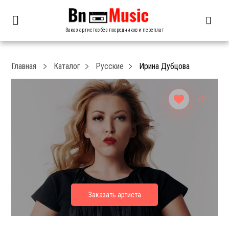
Заказ артистов без посредников и переплат
Главная
Каталог
Русские
Ирина Дубцова
+2