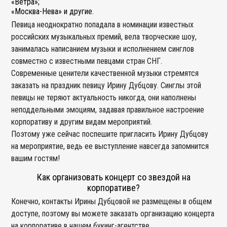
«Ветра»;
«Москва-Нева» и другие.
Певица неоднократно попадала в номинации известных
российских музыкальных премий, вела творческие шоу,
занималась написанием музыки и исполнением синглов
совместно с известными певцами стран СНГ.
Современные ценители качественной музыки стремятся
заказать на праздник певицу Ирину Дубцову. Синглы этой
певицы не теряют актуальность никогда, они наполнены
неподдельными эмоциям, задавая правильное настроение
корпоративу и другим видам мероприятий.
Поэтому уже сейчас поспешите пригласить Ирину Дубцову
на мероприятие, ведь ее выступление навсегда запомнится
вашим гостям!
Как организовать концерт со звездой на
корпоративе?
Конечно, контакты Ирины Дубцовой не размещены в общем
доступе, поэтому вы можете заказать организацию концерта
на корпоративе в нашем букинг-агентстве.