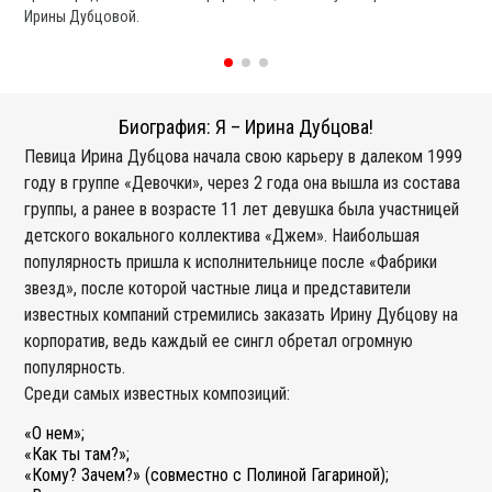
Ирины Дубцовой.
со
Биография: Я – Ирина Дубцова!
Певица Ирина Дубцова начала свою карьеру в далеком 1999
году в группе «Девочки», через 2 года она вышла из состава
группы, а ранее в возрасте 11 лет девушка была участницей
детского вокального коллектива «Джем». Наибольшая
популярность пришла к исполнительнице после «Фабрики
звезд», после которой частные лица и представители
известных компаний стремились заказать Ирину Дубцову на
корпоратив, ведь каждый ее сингл обретал огромную
популярность.
Среди самых известных композиций:
«О нем»;
«Как ты там?»;
«Кому? Зачем?» (совместно с Полиной Гагариной);