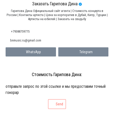
Заказать Гарипова Дина
Гарипова Дина Официальный сайт агента | Стоимость концерта в
России | Контакты артиста | Цена за корпоратив в Дубай, Кипр, Турции |
Артисты на юбилей | Заказать на свадьбу
+79388759775
bnmusic.ru@gmail.com
WhatsApp
Telegram
Стоимость Гарипова Дина:
отправьте запрос по этой ссылке и мы предоставим точный
гонорар
Send