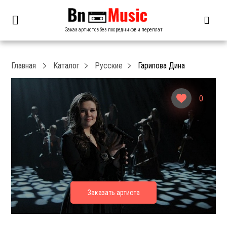
Заказ артистов без посредников и переплат
Главная
Каталог
Русские
Гарипова Дина
0