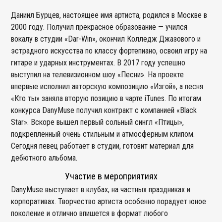
Даниил Бурцев, настоящее имя артиста, родился в Москве в
2000 году. Получил прекрасное образование — учился
вокалу в студии «Dar-Win», окончил Колледж Джазового и
эстрадного искусства по классу фортепиано, освоил игру на
гитаре и ударных инструментах. В 2017 году успешно
выступил на телевизионном шоу «Песни». На проекте
впервые исполнил авторскую композицию «Изгой», а песня
«Кто ты» заняла вторую позицию в чарте iTunes. По итогам
конкурса DanyMuse получил контракт с компанией «Black
Star». Вскоре вышел первый сольный сингл «Птицы»,
подкрепленный очень стильным и атмосферным клипом.
Сегодня певец работает в студии, готовит материал для
дебютного альбома.
Участие в мероприятиях
DanyMuse выступает в клубах, на частных праздниках и
корпоративах. Творчество артиста особенно порадует юное
поколение и отлично впишется в формат любого