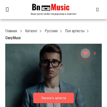
Заказ артистов без посредников и переплат
Главная
Каталог
Русские
Поп артисты
DanyMuse
0