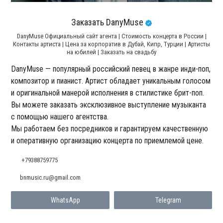
Заказать DanyMuse
DanyMuse Официальный сайт агента | Стоимость концерта в России |
Контакты артиста | Цена за корпоратив в Дубай, Кипр, Турции | Артисты
на юбилей | Заказать на свадьбу
DanyMuse — популярный российский певец в жанре инди-поп,
композитор и пианист. Артист обладает уникальным голосом
и оригинальной манерой исполнения в стилистике брит-поп.
Вы можете заказать эксклюзивное выступление музыканта
с помощью нашего агентства.
Мы работаем без посредников и гарантируем качественную
и оперативную организацию концерта по приемлемой цене.
+79388759775
bnmusic.ru@gmail.com
WhatsApp
Telegram