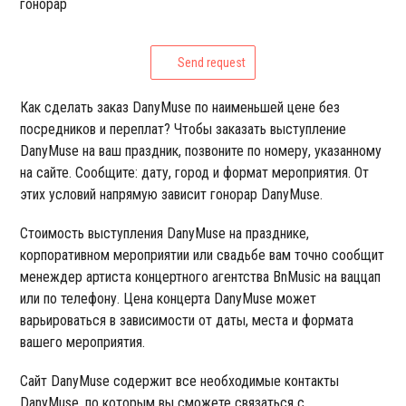
гонорар
Send request
Как сделать заказ DanyMuse по наименьшей цене без
посредников и переплат? Чтобы заказать выступление
DanyMuse на ваш праздник, позвоните по номеру, указанному
на сайте. Сообщите: дату, город и формат мероприятия. От
этих условий напрямую зависит гонорар DanyMuse.
Стоимость выступления DanyMuse на празднике,
корпоративном мероприятии или свадьбе вам точно сообщит
менеждер артиста концертного агентства BnMusic на ваццап
или по телефону. Цена концерта DanyMuse может
варьироваться в зависимости от даты, места и формата
вашего мероприятия.
Сайт DanyMuse содержит все необходимые контакты
DanyMuse, по которым вы сможете связаться с