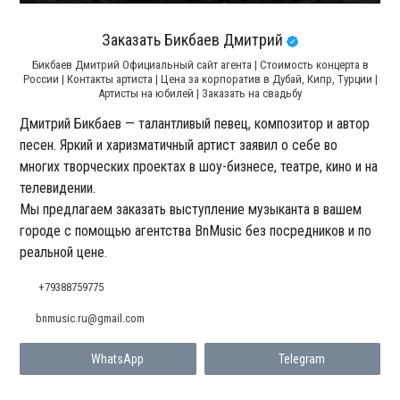
Заказать Бикбаев Дмитрий
Бикбаев Дмитрий Официальный сайт агента | Стоимость концерта в
России | Контакты артиста | Цена за корпоратив в Дубай, Кипр, Турции |
Артисты на юбилей | Заказать на свадьбу
Дмитрий Бикбаев — талантливый певец, композитор и автор
песен. Яркий и харизматичный артист заявил о себе во
многих творческих проектах в шоу-бизнесе, театре, кино и на
телевидении.
Мы предлагаем заказать выступление музыканта в вашем
городе с помощью агентства BnMusic без посредников и по
реальной цене.
+79388759775
bnmusic.ru@gmail.com
WhatsApp
Telegram