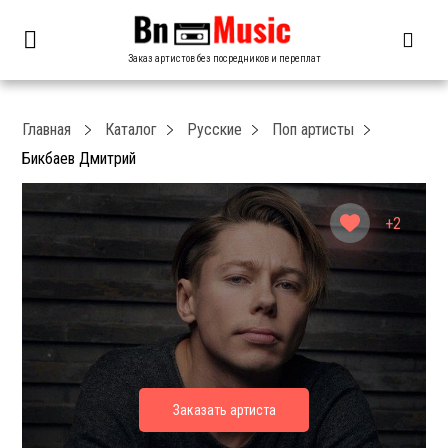
Заказ артистов без посредников и переплат
Главная
Каталог
Русские
Поп артисты
Бикбаев Дмитрий
+2