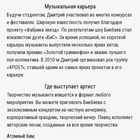
Музыкальная карьера
Будучи студентом, Дмитрий участвовал во многих конкурсах
и фестивалях. Широкую известность получил благодаря
проекту «Фабрика звезд». По результатам шоу Бикбаев стал
вокалистом дуэта «БиС». За время успешной, но короткой
карьеры музыканты выпустили несколько ярких хитов,
получили премию «Золотой граммофон» и звание лучшего
поп-коллектива. В 2010-м Дмитрий организовал рок-группу
«4POST», ставшей одним из самых ярких проектов в его
карьере.
Где выступает артист
Творчество музыканта впишется в формат любого
мероприятия. Вы можете пригласить Бикбаева с
эксклюзивным концертом на частную вечеринку,
корпоративный праздник, творческий вечер. Певец исполняет
авторские песни, созданные за все время творчества:
Атомный бам;