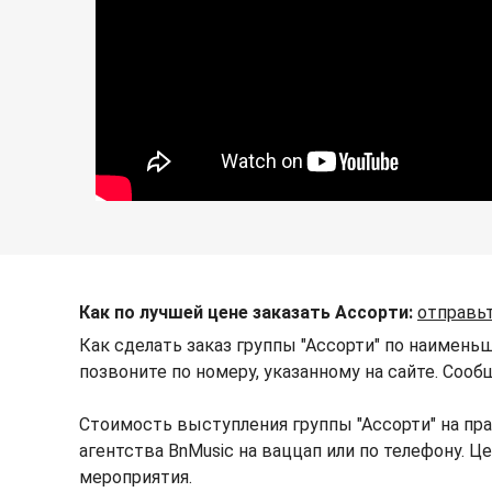
Как по лучшей цене заказать Ассорти:
отправьт
Как сделать заказ группы "Ассорти" по наимень
позвоните по номеру, указанному на сайте. Сооб
Стоимость выступления группы "Ассорти" на пр
агентства BnMusic на ваццап или по телефону. 
мероприятия.