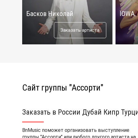
Басков Николай
IOWA
Заказать артиста
Сайт группы "Ассорти"
Заказать в России Дубай Кипр Турц
BnMusic поможет организовать выступление
группы "Ассорти" или любого другого артиста на