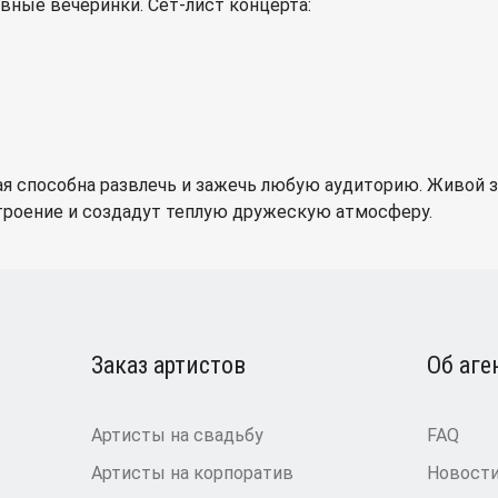
вные вечеринки. Сет-лист концерта:
рая способна развлечь и зажечь любую аудиторию. Живой 
троение и создадут теплую дружескую атмосферу.
Заказ артистов
Об аге
Артисты на свадьбу
FAQ
Артисты на корпоратив
Новост