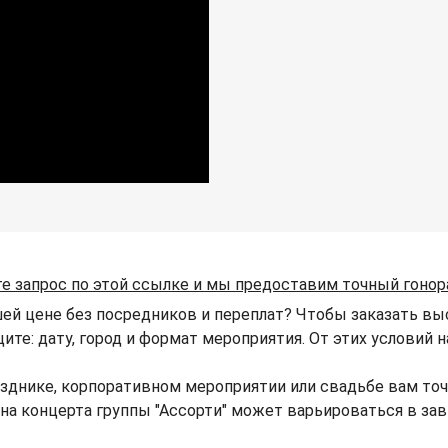
е запрос по этой ссылке и мы предоставим точный гонор
шей цене без посредников и переплат? Чтобы заказать выс
щите: дату, город и формат мероприятия. От этих условий 
азднике, корпоративном мероприятии или свадьбе вам то
Цена концерта группы "Ассорти" может варьироваться в з