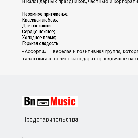
и календарных праздников, частные и корпорати
Неземное притяженье;
Красивая любовь;
Две снежинки;
Сердце нежное;
Холодное пламя;
Горькая сладость.
«Ассорти» — веселая и позитивная группа, кото
талантливые солистки подарят праздничное нас
Представительства