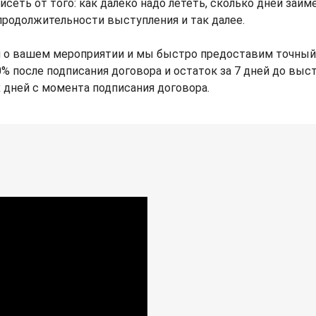
исеть от того: как далеко надо лететь, сколько дней зай
продолжительности выступления и так далее.
 о вашем мероприятии и мы быстро предоставим точный г
% после подписания договора и остаток за 7 дней до выс
х дней с момента подписания договора.