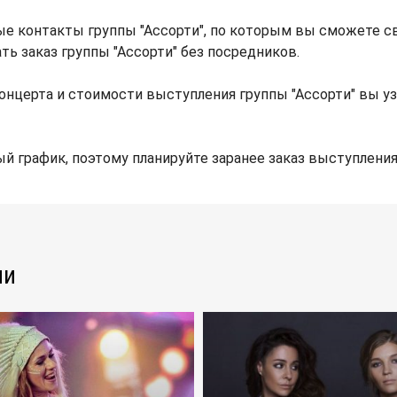
ые контакты группы "Ассорти", по которым вы сможете с
ть заказ группы "Ассорти" без посредников.
онцерта и стоимости выступления группы "Ассорти" вы у
й график, поэтому планируйте заранее заказ выступления
ли