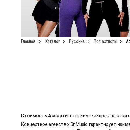
Главная
Каталог
Русские
Поп артисты
А
Стоимость Ассорти:
отправьте запрос по этой
Концертное агенство BnMusic гарантирует наиме