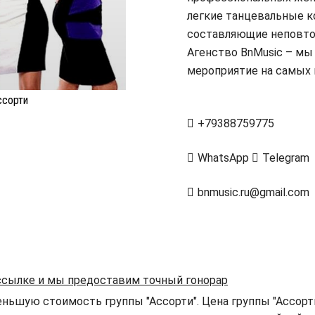
легкие танцевальные к
составляющие неповтор
Агенство BnMusic – мы
мероприятие на самых 
ссорти
+79388759775
WhatsApp
Telegram
bnmusic.ru@gmail.com
 ссылке и мы предоставим точный гонорар
ньшую стоимость группы "Ассорти". Цена группы "Ассорт