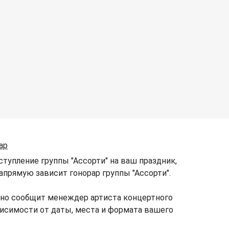
ар
тупление группы "Ассорти" на ваш праздник,
напрямую зависит гонорар группы "Ассорти".
чно сообщит менеждер артиста концертного
ависимости от даты, места и формата вашего