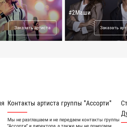
#2Маши
Заказать артиста
Заказать ар
ия
Контакты артиста группы "Ассорти"
С
Д
Мы не разглашаем и не передаем контакты группы
"Ассорти" и директора, а также мы не помогаем