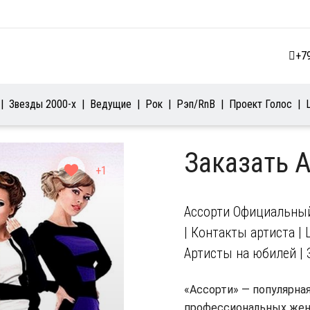
+7
Звезды 2000-х
Ведущие
Рок
Рэп/RnB
Проект Голос
Заказать 
+1
Ассорти Официальный 
| Контакты артиста | 
Артисты на юбилей | 
«Ассорти» — популярная
профессиональных жен