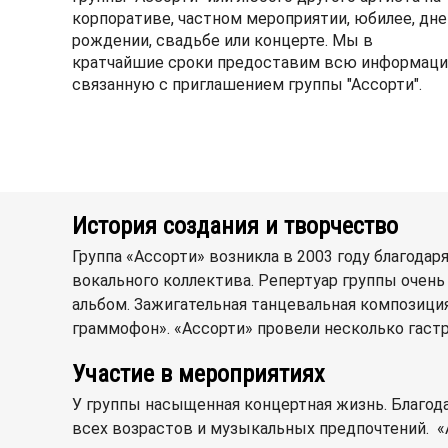
корпоративе, частном мероприятии, юбилее, дне
рождении, свадьбе или концерте. Мы в
кратчайшие сроки предоставим всю информаци
связанную с приглашением группы "Ассорти".
История создания и творчество
Группа «Ассорти» возникла в 2003 году благода
вокального коллектива. Репертуар группы оче
альбом. Зажигательная танцевальная композиц
граммофон». «Ассорти» провели несколько гастр
Участие в мероприятиях
У группы насыщенная концертная жизнь. Благод
всех возрастов и музыкальных предпочтений. «