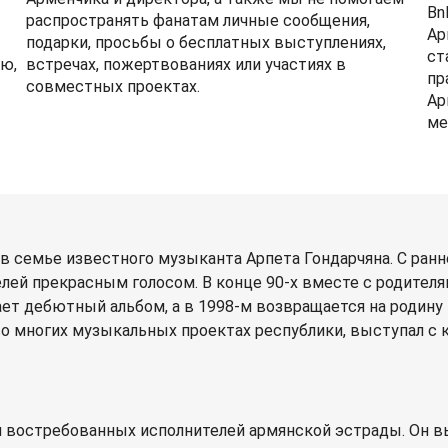
Bn
распространять фанатам личные сообщения,
Ар
подарки, просьбы о бесплатных выступлениях,
ст
ю,
встречах, пожертвованиях или участиях в
пр
совместных проектах.
Ар
ме
 в семье известного музыканта Арпета Гондарчяна. С ранн
лей прекрасным голосом. В конце 90-х вместе с родителя
ает дебютный альбом, а в 1998-м возвращается на родину
о многих музыкальных проектах республики, выступал с к
и востребованных исполнителей армянской эстрады. Он в