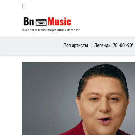
Заказ артистов без посредников и переплат
Поп артисты
Легенды 70′-80′-90′