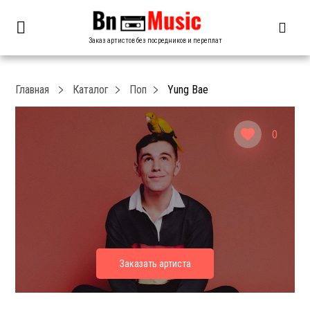
Заказ артистов без посредников и переплат
Главная
Каталог
Поп
Yung Bae
0