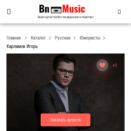
Заказ артистов без посредников и переплат
Главная
Каталог
Русские
Юмористы
Харламов Игорь
+1