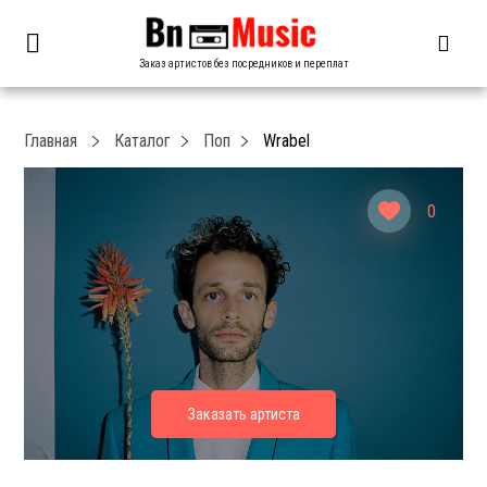
Заказ артистов без посредников и переплат
Главная
Каталог
Поп
Wrabel
0