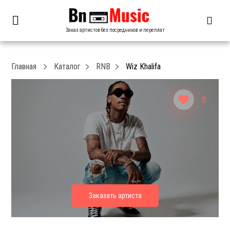
Заказ артистов без посредников и переплат
Главная
Каталог
RNB
Wiz Khalifa
0