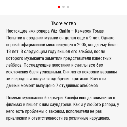
Творчество
Настоящее имя рэпера Wiz Khalifa – Кэмерон Томаз.
Попытки в создании музыки он делал еще в 9 лет. Однако
первый официальный микс выпущен в 2005, когда ему было
18 лет. В следующем году вышел его альбом, после
которого музыканта заметили представители известных
лейблов. Последующие пластинки и синглы все без
исключения были успешными. Они легко покоряли вершины
хит-парадов и получали одобрение критиков. Всего на
данный момент выпущено 7 студийных альбомов.
Помимо музыкальной карьеры Халифа иногда снимается в
фильмах и пишет к ним саундтреки. Как и у любого рэпера, у
него есть проблемы с законом, исполнителя не раз
привлекали к ответственности за различные нарушения.