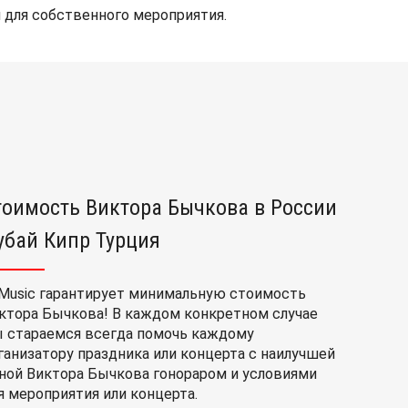
 для собственного мероприятия.
тоимость Виктора Бычкова в России
убай Кипр Турция
Music гарантирует минимальную стоимость
ктора Бычкова! В каждом конкретном случае
 стараемся всегда помочь каждому
ганизатору праздника или концерта с наилучшей
ной Виктора Бычкова гонораром и условиями
я мероприятия или концерта.