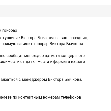
й гонорар
ыступление Виктора Бычкова на ваш праздник,
 напрямую зависит гонорар Виктора Бычкова.
чно сообщит менеждер артиста концертного
ависимости от даты, места и формата вашего
связаться с менеджером Виктора Бычкова,
знаете по контактным номерам телефонов