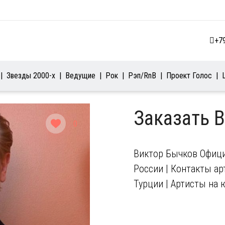
+7
Звезды 2000-х
Ведущие
Рок
Рэп/RnB
Проект Голос
Заказать 
0
Виктор Бычков Офици
России | Контакты арт
Турции | Артисты на 