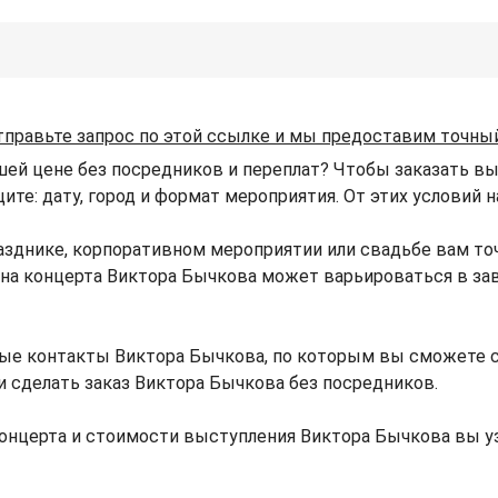
тправьте запрос по этой ссылке и мы предоставим точны
шей цене без посредников и переплат? Чтобы заказать в
щите: дату, город и формат мероприятия. От этих условий
азднике, корпоративном мероприятии или свадьбе вам то
Цена концерта Виктора Бычкова может варьироваться в з
ые контакты Виктора Бычкова, по которым вы сможете 
и сделать заказ Виктора Бычкова без посредников.
онцерта и стоимости выступления Виктора Бычкова вы у