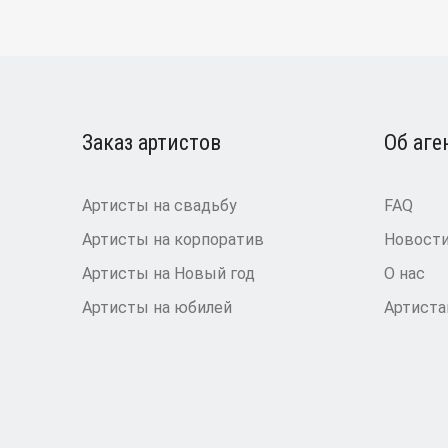
Заказ артистов
Об аге
Артисты на свадьбу
FAQ
Артисты на корпоратив
Новост
Артисты на Новый год
О нас
Артисты на юбилей
Артист