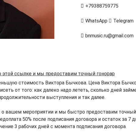
+79388759775
WhatsApp
Telegram
bnmusic.ru@gmail.com
о этой ссылке и мы предоставим точный гонорар
еньшую стоимость Виктора Бычкова. Цена Виктора Бычко
исеть от того: как далеко надо лететь, сколько дней зай
продолжительности выступления и так далее.
й о вашем мероприятии и мы быстро предоставим точный
едоплата 50% после подписания договора и остаток за 7 д
ечение 3 рабочих дней с момента подписания договора.