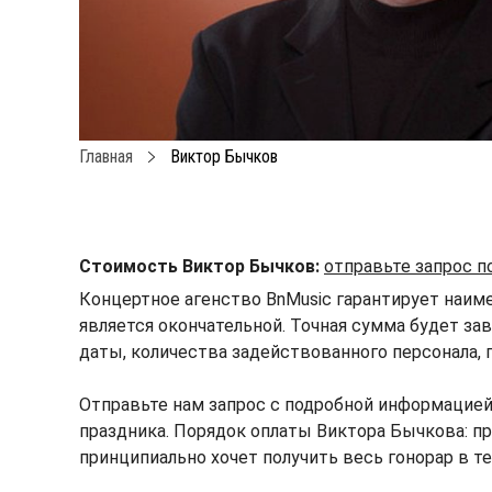
Главная
Виктор Бычков
Стоимость Виктор Бычков:
отправьте запрос п
Концертное агенство BnMusic гарантирует наим
является окончательной. Точная сумма будет зав
даты, количества задействованного персонала, 
Отправьте нам запрос с подробной информацие
праздника. Порядок оплаты Виктора Бычкова: пр
принципиально хочет получить весь гонорар в т