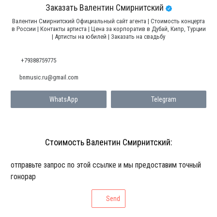
Заказать Валентин Смирнитский
Валентин Смирнитский Официальный сайт агента | Стоимость концерта
в России | Контакты артиста | Цена за корпоратив в Дубай, Кипр, Турции
| Артисты на юбилей | Заказать на свадьбу
+79388759775
bnmusic.ru@gmail.com
WhatsApp
Telegram
Стоимость Валентин Смирнитский:
отправьте запрос по этой ссылке и мы предоставим точный
гонорар
Send