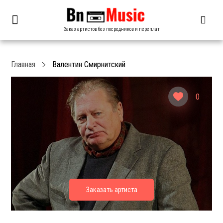
Заказ артистов без посредников и переплат
Главная
Валентин Смирнитский
0