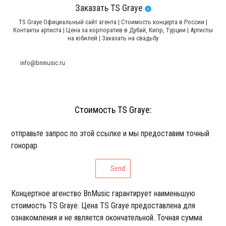
Заказать TS Graye
TS Graye Официальный сайт агента | Стоимость концерта в России |
Контакты артиста | Цена за корпоратив в Дубай, Кипр, Турции | Артисты
на юбилей | Заказать на свадьбу
info@bnmusic.ru
Стоимость TS Graye:
отправьте запрос по этой ссылке и мы предоставим точный
гонорар
Send
Концертное агенство BnMusic гарантирует наименьшую
стоимость TS Graye. Цена TS Graye предоставлена для
ознакомления и не является окончательной. Точная сумма