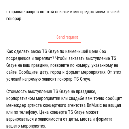
отправьте запрос по этой ссылке и мы предоставим точный
гонорар
Send request
Как сделать заказ TS Graye по наименьшей цене без
посредников и переплат? Чтобы заказать выступление TS
Graye на ваш праздник, позвоните по номеру, указанному на
сайте. Сообщите: дату, город и формат мероприятия. От этих
условий напрямую зависит гонорар TS Graye.
Стоимость выступления TS Graye на празднике,
корпоративном мероприятии или свадьбе вам точно сообщит
менеждер артиста концертного агентства BnMusic на ваццап
или по телефону. Цена концерта TS Graye может
варьироваться в зависимости от даты, места и формата
вашего мероприятия.