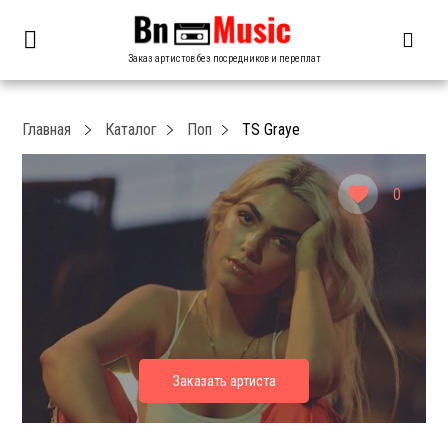
Заказ артистов без посредников и переплат
Главная
Каталог
Поп
TS Graye
0