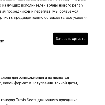
 из лучших исполнителей волны нового репа у
стия посредников и переплат. Мы обязуемся
артиста, предварительно согласовав все условия
com
авлена для ознакомления и не является
ка, какой формат выступления, точной даты,
норар Travis Scott для вашего праздника.