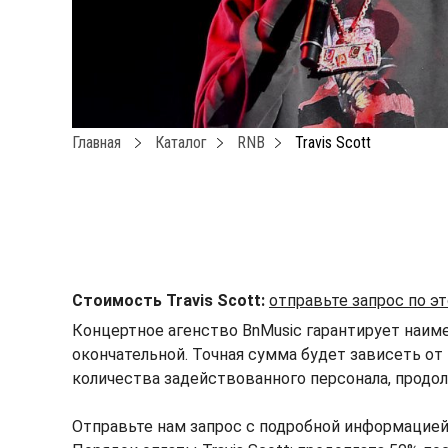
Главная
Каталог
RNB
Travis Scott
Стоимость Travis Scott:
отправьте запрос по э
Концертное агенство BnMusic гарантирует наимен
окончательной. Точная сумма будет зависеть от 
количества задействованного персонала, продол
Отправьте нам запрос с подробной информацией