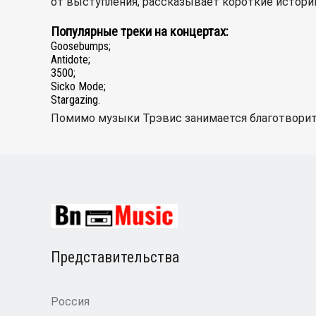
от выступления, рассказывает короткие истории
Популярные треки на концертах:
Goosebumps;
Antidote;
3500;
Sicko Mode;
Stargazing.
Помимо музыки Трэвис занимается благотворит
Представительства
Россия