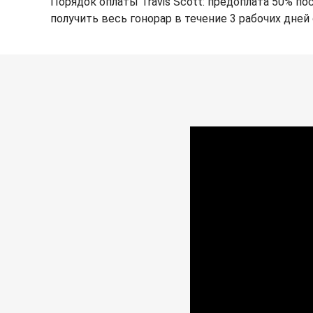
Порядок оплаты Travis Scott: предоплата 50% по
получить весь гонорар в течение 3 рабочих дней