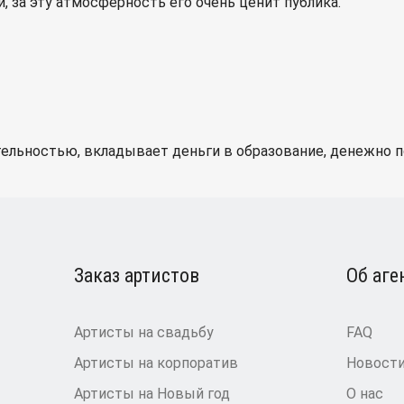
, за эту атмосферность его очень ценит публика.
ельностью, вкладывает деньги в образование, денежно п
Заказ артистов
Об аге
Артисты на свадьбу
FAQ
Артисты на корпоратив
Новост
Артисты на Новый год
О нас