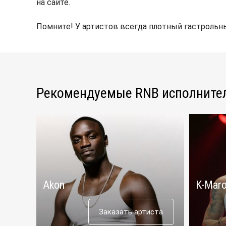
на сайте.
Помните! У артистов всегда плотный гастрольны
Рекомендуемые RNB исполните
Akon
K-Mar
Заказать артиста