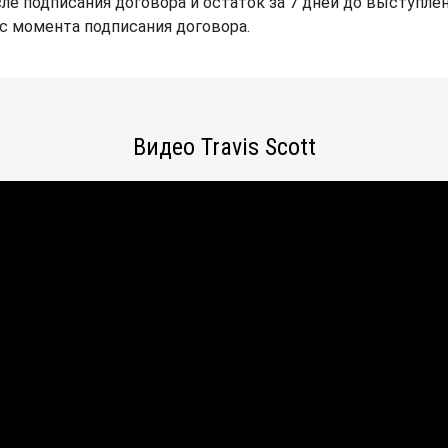
сле подписания договора и остаток за 7 дней до выступлен
 с момента подписания договора.
Видео Travis Scott