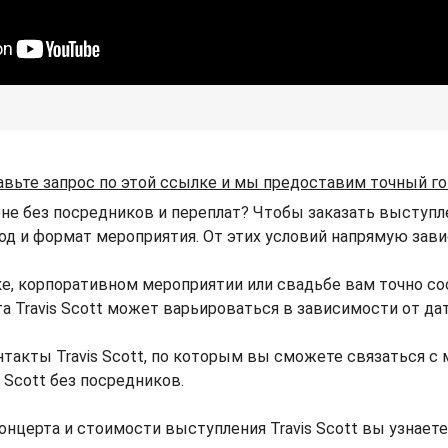
авьте запрос по этой ссылке и мы предоставим точный г
ене без посредников и переплат? Чтобы заказать выступле
род и формат мероприятия. От этих условий напрямую завис
ике, корпоративном мероприятии или свадьбе вам точно с
рта Travis Scott может варьироваться в зависимости от д
такты Travis Scott, по которым вы сможете связаться с 
s Scott без посредников.
нцерта и стоимости выступления Travis Scott вы узнае