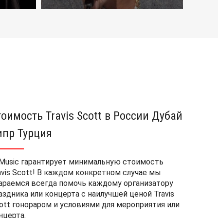
тоимость Travis Scott в России Дубай
ипр Турция
Music гарантирует минимальную стоимость
avis Scott! В каждом конкретном случае мы
араемся всегда помочь каждому организатору
аздника или концерта с наилучшей ценой Travis
ott гонораром и условиями для мероприятия или
нцерта.