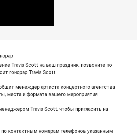
онорар
ние Travis Scott на ваш праздник, позвоните по
ит гонорар Travis Scott.
ообщит менеждер артиста концертного агентства
аты, места и формата вашего мероприятия.
менеджером Travis Scott, чтобы пригласить на
те по контактным номерам телефонов указанным