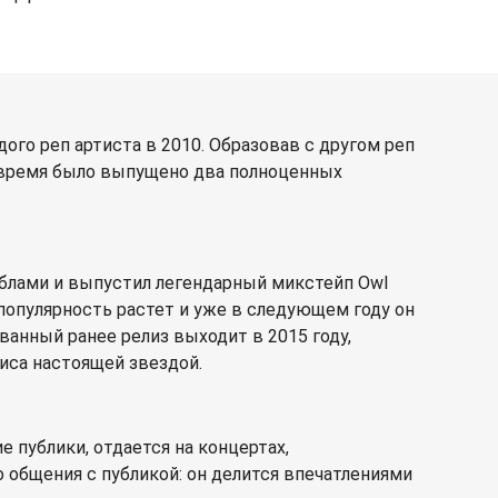
ого реп артиста в 2010. Образовав с другом реп
о время было выпущено два полноценных
ейблами и выпустил легендарный микстейп Owl
 популярность растет и уже в следующем году он
анный ранее релиз выходит в 2015 году,
виса настоящей звездой.
 публики, отдается на концертах,
 общения с публикой: он делится впечатлениями