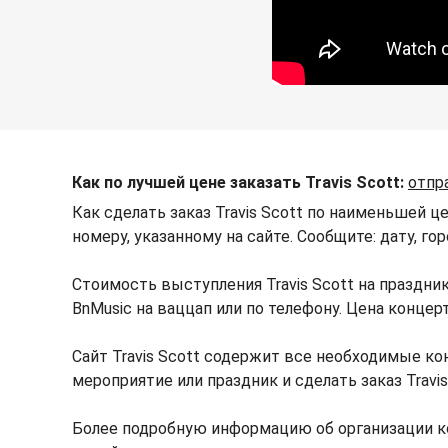
Как по лучшей цене заказать Travis Scott:
отпр
Как сделать заказ Travis Scott по наименьшей ц
номеру, указанному на сайте. Сообщите: дату, го
Стоимость выступления Travis Scott на праздн
BnMusic на ваццап или по телефону. Цена конце
Сайт Travis Scott содержит все необходимые кон
мероприятие или праздник и сделать заказ Travi
Более подробную информацию об организации ко