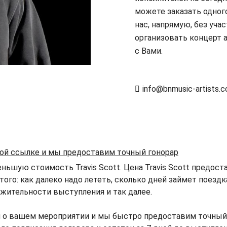
можете заказать одного
нас, напрямую, без уча
организовать концерт 
с Вами.
info@bnmusic-artists.
той ссылке и мы предоставим точный гонорар
ьшую стоимость Travis Scott. Цена Travis Scott предост
того: как далеко надо лететь, сколько дней займет поезд
жительности выступления и так далее.
 о вашем мероприятии и мы быстро предоставим точный го