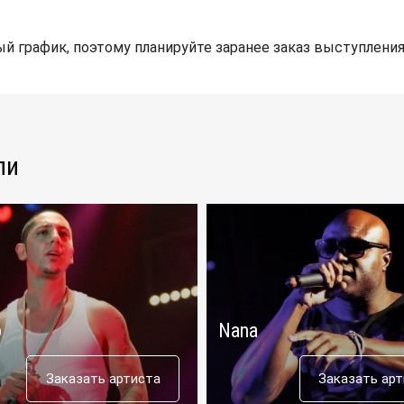
й график, поэтому планируйте заранее заказ выступления
ли
o
Nana
Заказать артиста
Заказать ар