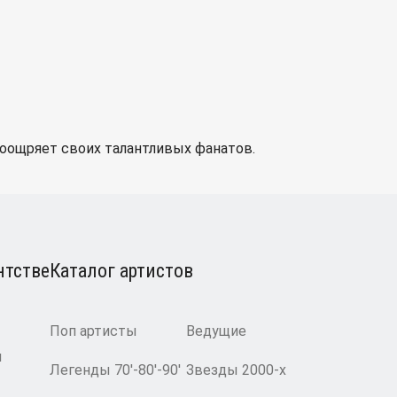
оощряет своих талантливых фанатов.
нтстве
Каталог артистов
Поп артисты
Ведущие
и
Легенды 70′-80′-90′
Звезды 2000-х