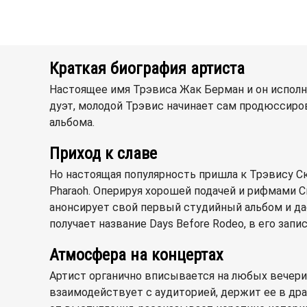
Краткая биография артиста
Настоящее имя Трэвиса Жак Берман и он исполняе
дуэт, молодой Трэвис начинает сам продюссиро
альбома.
Приход к славе
Но настоящая популярность пришла к Трэвису Ск
Pharaoh. Оперируя хорошей подачей и рифмами С
анонсирует свой первый студийный альбом и дае
получает название Days Before Rodeo, в его за
Атмосфера на концертах
Артист органично вписывается на любых вечерин
взаимодействует с аудиторией, держит ее в др