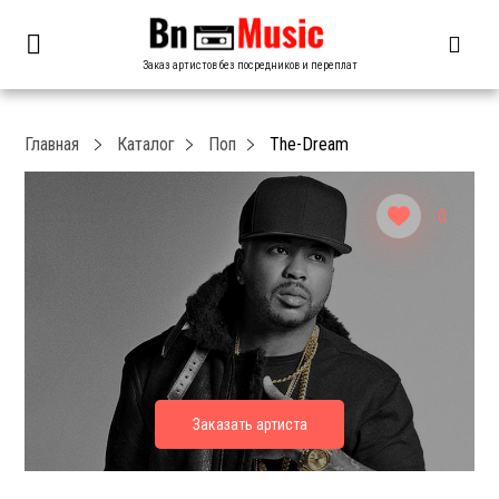
Заказ артистов без посредников и переплат
Главная
Каталог
Поп
The-Dream
0