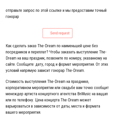
отправьте запрос по этой ссылке и мы предоставим точный
гонорар
Send request
Как сделать заказ The-Dream по наименьшей цене без
посредников и переплат? Чтобы заказать выступление The-
Dream на ваш праздник, позвоните по номеру, указанному на
сайте. Сообщите: дату, город и формат мероприятия. От этих
условий напрямую зависит гонорар The-Dream.
Стоимость выступления The-Dream на празднике,
корпоративном мероприятии или свадьбе вам точно сообщит
менеждер артиста концертного агентства BnMusic на ваццап
или по телефону. Цена концерта The-Dream может
варьироваться в зависимости от даты, места и формата
вашего мероприятия.