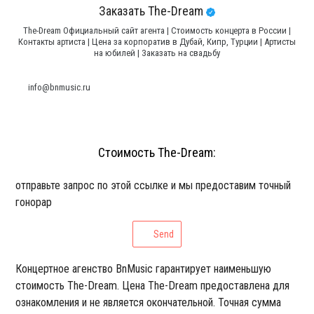
Заказать The-Dream
The-Dream Официальный сайт агента | Стоимость концерта в России |
Контакты артиста | Цена за корпоратив в Дубай, Кипр, Турции | Артисты
на юбилей | Заказать на свадьбу
info@bnmusic.ru
Стоимость The-Dream:
отправьте запрос по этой ссылке и мы предоставим точный
гонорар
Send
Концертное агенство BnMusic гарантирует наименьшую
стоимость The-Dream. Цена The-Dream предоставлена для
ознакомления и не является окончательной. Точная сумма