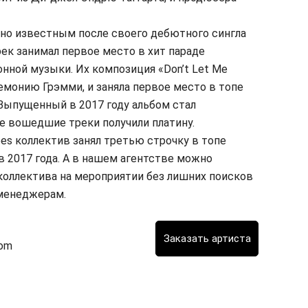
но известным после своего дебютного сингла
Трек занимал первое место в хит параде
онной музыки. Их композиция «Don’t Let Me
емонию Грэмми, и заняла первое место в топе
Выпущенный в 2017 году альбом стал
 вошедшие треки получили платину.
es коллектив занял третью строчку в топе
 2017 года. А в нашем агентстве можно
коллектива на мероприятии без лишних поисков
 менеджерам.
com