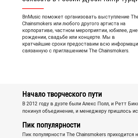
BnMusic поможет организовать выступление Th
Chainsmokers или любого другого артиста на
корпоративе, частном мероприятии, юбилее, дне
рождении, свадьбе или концерте. Мы в
кратчайшие сроки предоставим всю информаци
связанную с приглашением The Chainsmokers.
Начало творческого пути
В 2012 году в дуэте были Алекс Полл, и Ретт Би
покинул объединение, и менеджеру пришлось ис
Пик популярности
Пик популярности The Chainsmokers приходится