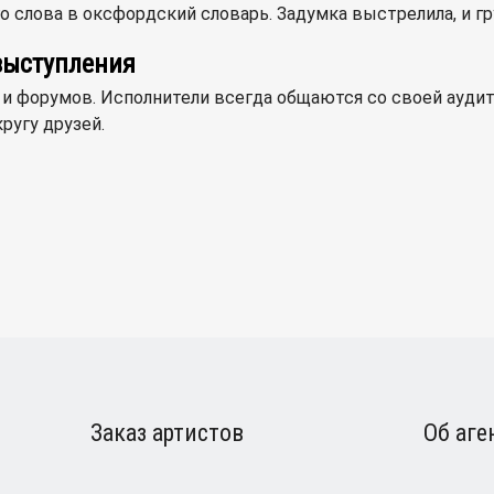
ого слова в оксфордский словарь. Задумка выстрелила, и г
 выступления
и форумов. Исполнители всегда общаются со своей аудит
ругу друзей.
Заказ артистов
Об аге