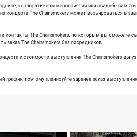
азднике, корпоративном мероприятии или свадьбе вам то
Цена концерта The Chainsmokers может варьироваться в за
ые контакты The Chainsmokers, по которым вы сможете св
ть заказ The Chainsmokers без посредников.
онцерта и стоимости выступления The Chainsmokers вы у
й график, поэтому планируйте заранее заказ выступления