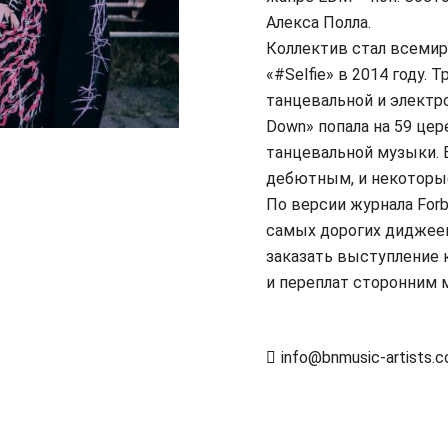
Алекса Полла.
Коллектив стал всемир
«#Selfie» в 2014 году. 
танцевальной и электр
Down» попала на 59 цер
танцевальной музыки. 
дебютным, и некоторые
По версии журнала Forb
самых дорогих диджеев
заказать выступление 
и переплат сторонним
info@bnmusic-artists.