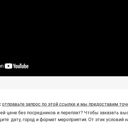
:
отправьте запрос по этой ссылке и мы предоставим точ
шей цене без посредников и переплат? Чтобы заказать выс
щите: дату, город и формат мероприятия. От этих условий 