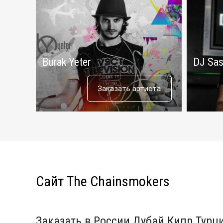
Burak Yeter
DJ Sas
Заказать артиста
Сайт The Chainsmokers
Заказать в России Дубай Кипр Турц