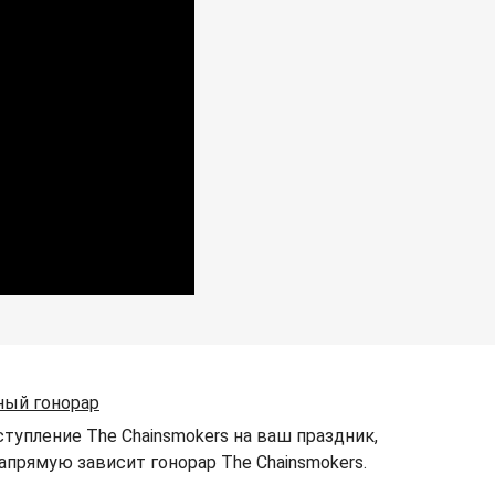
ный гонорар
тупление The Chainsmokers на ваш праздник,
напрямую зависит гонорар The Chainsmokers.