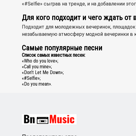
«#Selfie» сыграв на тренде, и на добавлении эт
Для кого подходит и чего ждать от
Подходит для молодежных вечеринок, площадок 
незабываемую атмосферу модной вечеринки в к
Самые популярные песни
Список самых известных песен:
«Who do you love»;
«Call you mine»;
«Don’t Let Me Down»;
«#Selfie»;
«Do you mean».