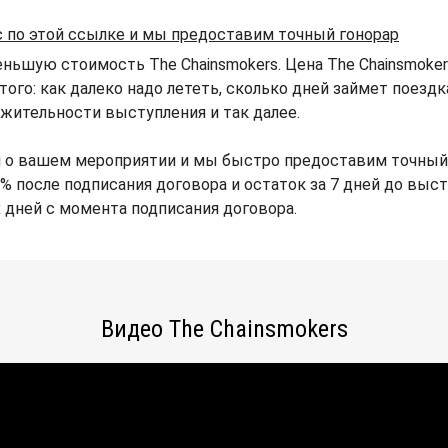
с по этой ссылке и мы предоставим точный гонорар
ньшую стоимость The Chainsmokers. Цена The Chainsmoker
того: как далеко надо лететь, сколько дней займет поезд
жительности выступления и так далее.
 о вашем мероприятии и мы быстро предоставим точный г
% после подписания договора и остаток за 7 дней до выст
х дней с момента подписания договора.
Видео The Chainsmokers