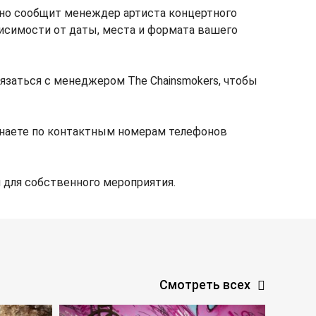
чно сообщит менеждер артиста концертного
висимости от даты, места и формата вашего
язаться с менеджером The Chainsmokers, чтобы
знаете по контактным номерам телефонов
 для собственного мероприятия.
Смотреть всех