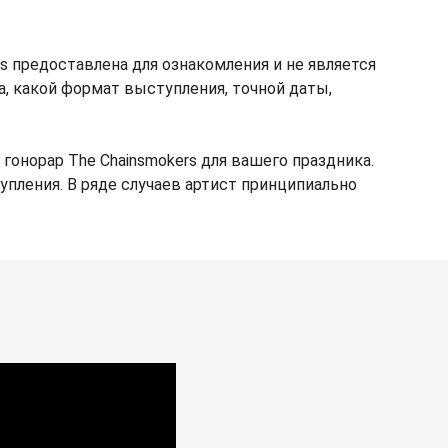
s предоставлена для ознакомления и не является
ка, какой формат выступления, точной даты,
онорар The Chainsmokers для вашего праздника.
упления. В ряде случаев артист принципиально