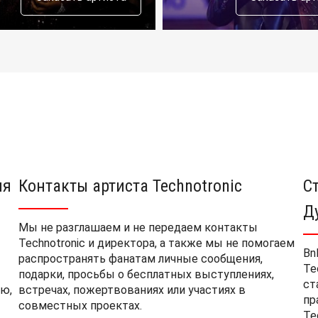
ия
Контакты артиста Technotronic
С
Д
Мы не разглашаем и не передаем контакты
Technotronic и директора, а также мы не помогаем
Bn
распространять фанатам личные сообщения,
Te
подарки, просьбы о бесплатных выступлениях,
ст
ю,
встречах, пожертвованиях или участиях в
пр
совместных проектах.
Te