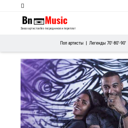
Заказ артистов без посредников и переплат
Поп артисты
Легенды 70′-80′-90′