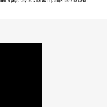
ния. В ряде случаев артист принципиально хочет