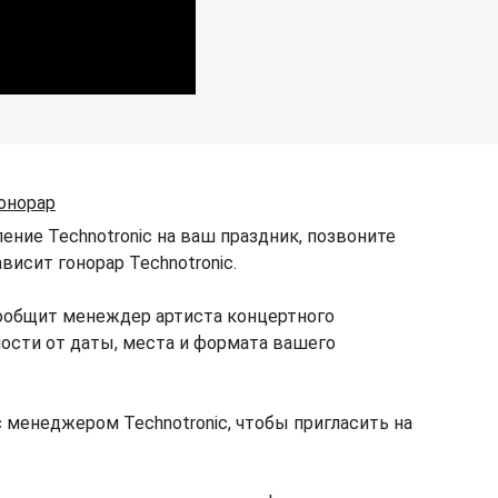
онорар
ение Technotronic на ваш праздник, позвоните
висит гонорар Technotronic.
сообщит менеждер артиста концертного
мости от даты, места и формата вашего
 менеджером Technotronic, чтобы пригласить на