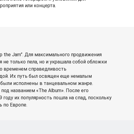
роприятия или концерта.
p the Jam”. Для максимального продвижения
 не только пела, но и украшала собой обложки
 со временем справедливость
здой. Их путь был освящен еще немалым
еки были исполнены в танцевальном жанре.
под названием «The Album». После его
9 году их популярность пошла на спад, поскольку
 по Европе.