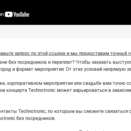
равьте запрос по этой ссылке и мы предоставим точный г
цене без посредников и переплат? Чтобы заказать выступл
 город и формат мероприятия. От этих условий напрямую за
ике, корпоративном мероприятии или свадьбе вам точно 
Цена концерта Technotronic может варьироваться в зависи
нтакты Technotronic, по которым вы сможете связаться с
otronic без посредников.