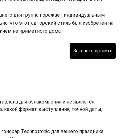
яшнего дня группа поражает индивидуальным
но, что этот авторский стиль был изобретен на
ничем не приметного дома.
тавлена для ознакомления и не является
ка, какой формат выступления, точной даты,
онорар Technotronic для вашего праздника.