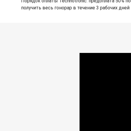
Порядок оплаты Technotronic: предоплата 50% по
получить весь гонорар в течение 3 рабочих дней