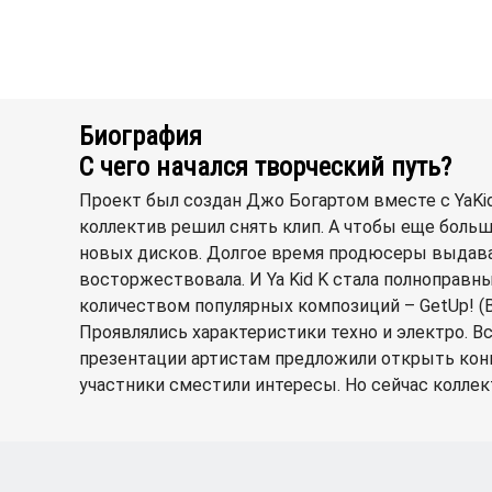
Биография
С чего начался творческий путь?
Проект был создан Джо Богартом вместе с YaKi
коллектив решил снять клип. А чтобы еще больш
новых дисков. Долгое время продюсеры выдавал
восторжествовала. И Ya Kid K стала полноправн
количеством популярных композиций – GetUp! (Bef
Проявлялись характеристики техно и электро. В
презентации артистам предложили открыть концер
участники сместили интересы. Но сейчас коллек