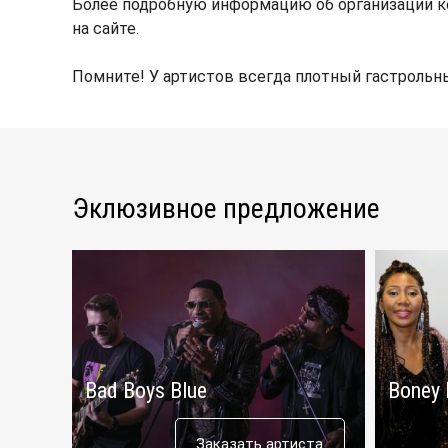
Более подробную информацию об организации к
на сайте.
Помните! У артистов всегда плотный гастрольны
Эклюзивное предложение
Bad Boys Blue
Boney
Заказать артиста