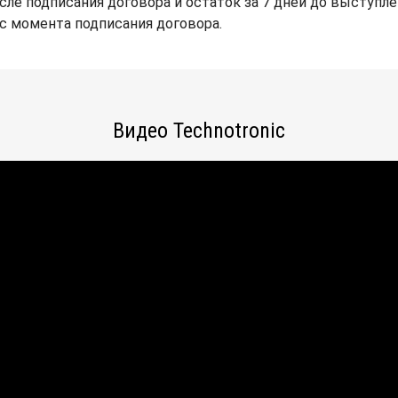
сле подписания договора и остаток за 7 дней до выступле
 с момента подписания договора.
Видео Technotronic