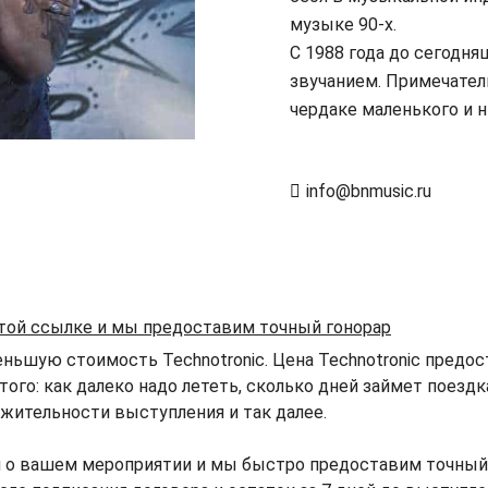
музыке 90-х.
С 1988 года до сегодн
звучанием. Примечатель
чердаке маленького и 
info@bnmusic.ru
этой ссылке и мы предоставим точный гонорар
ньшую стоимость Technotronic. Цена Technotronic предос
того: как далеко надо лететь, сколько дней займет поезд
жительности выступления и так далее.
 о вашем мероприятии и мы быстро предоставим точный г