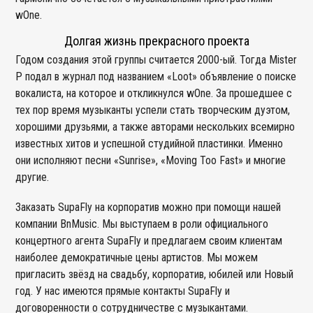
wOne.
Долгая жизнь прекрасного проекта
Годом создания этой группы считается 2000-ый. Тогда Mister
P подал в журнал под названием «Loot» объявление о поиске
вокалиста, на которое и откликнулся wOne. За прошедшее с
тех пор время музыканты успели стать творческим дуэтом,
хорошими друзьями, а также авторами нескольких всемирно
известных хитов и успешной студийной пластинки. Именно
они исполняют песни «Sunrise», «Moving Too Fast» и многие
другие.
Заказать SupaFly на корпоратив можно при помощи нашей
компании BnMusic. Мы выступаем в роли официального
концертного агента SupaFly и предлагаем своим клиентам
наиболее демократичные цены артистов. Мы можем
пригласить звёзд на свадьбу, корпоратив, юбилей или Новый
год. У нас имеются прямые контакты SupaFly и
договоренности о сотрудничестве с музыкантами.