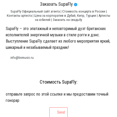
Заказать SupaFly
SupaFly Официальный сайт агента | Стоимость концерта в России |
Контакты артиста | Цена за корпоратив в Дубай, Кипр, Турции | Артисты
на юбилей | Заказать на свадьбу
SupaFly – это эпатажный и неповторимый дуэт британских
исполнителей энергичной музыки в стиле рэгги и дэнс.
Выступление SupaFly сделает из любого мероприятия яркий,
шикарный и незабываемый праздник!
info@bnmusic.ru
Стоимость SupaFly:
отправьте запрос по этой ссылке и мы предоставим точный
гонорар
Send