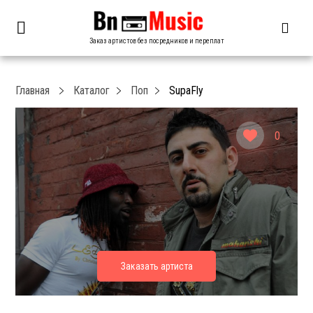
Заказ артистов без посредников и переплат
Главная
Каталог
Поп
SupaFly
0