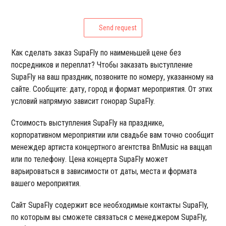
Send request
Как сделать заказ SupaFly по наименьшей цене без
посредников и переплат? Чтобы заказать выступление
SupaFly на ваш праздник, позвоните по номеру, указанному на
сайте. Сообщите: дату, город и формат мероприятия. От этих
условий напрямую зависит гонорар SupaFly.
Стоимость выступления SupaFly на празднике,
корпоративном мероприятии или свадьбе вам точно сообщит
менеждер артиста концертного агентства BnMusic на ваццап
или по телефону. Цена концерта SupaFly может
варьироваться в зависимости от даты, места и формата
вашего мероприятия.
Сайт SupaFly содержит все необходимые контакты SupaFly,
по которым вы сможете связаться с менеджером SupaFly,