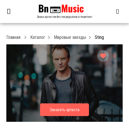
Заказ артистов без посредников и переплат
Главная
Каталог
Мировые звезды
Sting
0