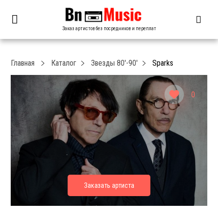
Заказ артистов без посредников и переплат
Главная
Каталог
Звезды 80′-90′
Sparks
0