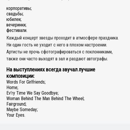
корпоративы;
свадьбы;
юбилеи;
вечеринки;
фестивали.
Каждый концерт звезды проходит в атмосфере праздника.
Ни один гость не уходит с него в плохом настроении.
Артисты не прочь сфотографироваться с поклонниками,
также они часто выходят в зал и раздают автографы.
На выступлениях всегда звучал лучшие
композиции:
Words For Girlfriends;
Home;
Ev’ry Time We Say Goodbye;
Woman Behind The Man Behind The Wheel;
Fairground;
Maybe Someday;
Your Eyes.