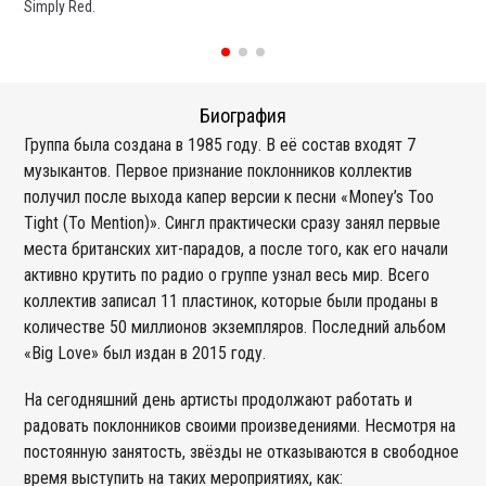
Simply Red.
со
Биография
Группа была создана в 1985 году. В её состав входят 7
музыкантов. Первое признание поклонников коллектив
получил после выхода капер версии к песни «Money’s Too
Tight (To Mention)». Сингл практически сразу занял первые
места британских хит-парадов, а после того, как его начали
активно крутить по радио о группе узнал весь мир. Всего
коллектив записал 11 пластинок, которые были проданы в
количестве 50 миллионов экземпляров. Последний альбом
«Big Love» был издан в 2015 году.
На сегодняшний день артисты продолжают работать и
радовать поклонников своими произведениями. Несмотря на
постоянную занятость, звёзды не отказываются в свободное
время выступить на таких мероприятиях, как: