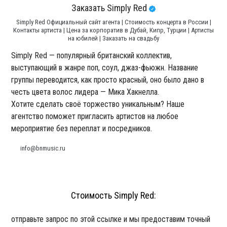
Заказать Simply Red
Simply Red Официальный сайт агента | Стоимость концерта в России |
Контакты артиста | Цена за корпоратив в Дубай, Кипр, Турции | Артисты
на юбилей | Заказать на свадьбу
Simply Red — популярный британский коллектив,
выступающий в жанре поп, соул, джаз-фьюжн. Название
группы переводится, как просто красный, оно было дано в
честь цвета волос лидера — Мика Хакнелла.
Хотите сделать своё торжество уникальным? Наше
агентство поможет пригласить артистов на любое
мероприятие без переплат и посредников.
info@bnmusic.ru
Стоимость Simply Red:
отправьте запрос по этой ссылке и мы предоставим точный