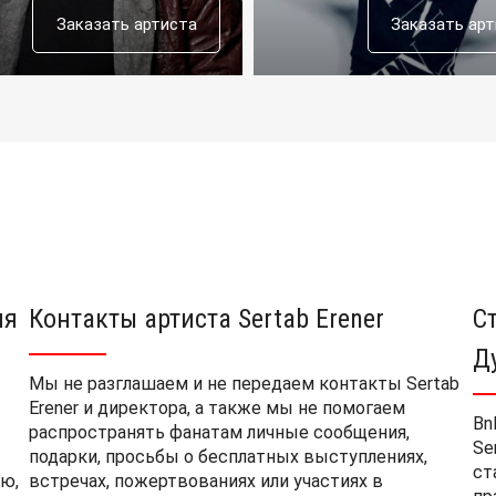
Заказать артиста
Заказать ар
ия
Контакты артиста Sertab Erener
С
Д
Мы не разглашаем и не передаем контакты Sertab
Erener и директора, а также мы не помогаем
Bn
распространять фанатам личные сообщения,
Se
подарки, просьбы о бесплатных выступлениях,
ст
ю,
встречах, пожертвованиях или участиях в