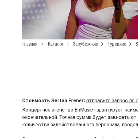
Главная
Каталог
Зарубежные
Турецкие
S
Стоимость Sertab Erener:
отправьте запрос по
Концертное агенство BnMusic гарантирует наимен
окончательной. Точная сумма будет зависеть от 
количества задействованного персонала, продол