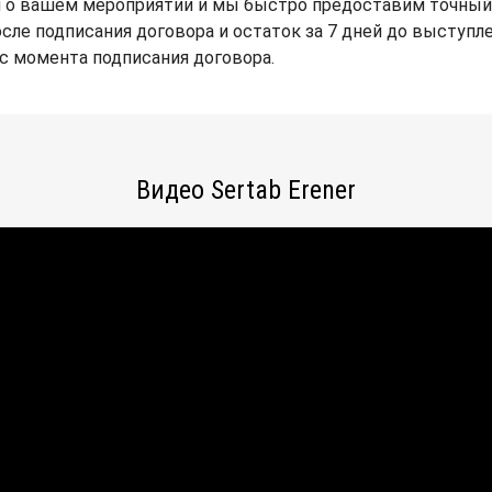
 о вашем мероприятии и мы быстро предоставим точный го
осле подписания договора и остаток за 7 дней до выступл
 с момента подписания договора.
Видео Sertab Erener