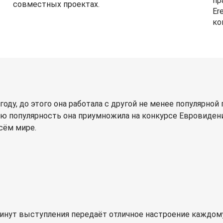
пр
совместных проектах.
Er
ко
оду, до этого она работала с другой не менее популярной
ю популярность она приумножила на конкурсе Евровиден
сём мире.
инут выступления передаёт отличное настроение каждому