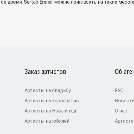
ое время. Sertab Erener можно пригласить на такие меропр
Заказ артистов
Об аге
Артисты на свадьбу
FAQ
Артисты на корпоратив
Новост
Артисты на Новый год
О нас
Артисты на юбилей
Артист