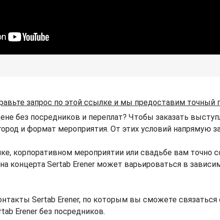
равьте запрос по этой ссылке и мы предоставим точный 
цене без посредников и переплат? Чтобы заказать выступл
 город и формат мероприятия. От этих условий напрямую за
нике, корпоративном мероприятии или свадьбе вам точно
Цена концерта Sertab Erener может варьироваться в завис
онтакты Sertab Erener, по которым вы сможете связаться 
tab Erener без посредников.