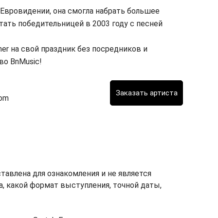
Евровидении, она смогла набрать большее
тать победительницей в 2003 году с песней
ner на свой праздник без посредников и
во BnMusic!
com
ставлена для ознакомления и не является
ка, какой формат выступления, точной даты,