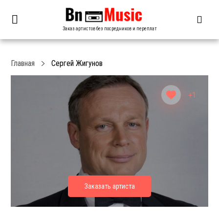
Заказ артистов без посредников и переплат
Главная
Сергей Жигунов
+1