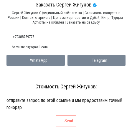
Заказать Сергей Жигунов
Сергей Жигунов Официальный сайт агента | Стоимость концерта в
России | Контакты артиста | Цена за корпоратив в Дубай, Кипр, Турции |
Артисты на юбилей | Заказать на свадьбу
+79388759775
bnmusic.ru@gmail.com
WhatsApp
Telegram
Стоимость Сергей Жигунов:
отправьте запрос по этой ссылке и мы предоставим точный
гонорар
Send