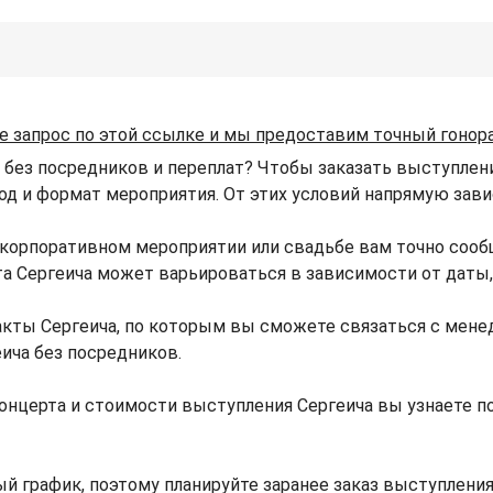
е запрос по этой ссылке и мы предоставим точный гонор
 без посредников и переплат? Чтобы заказать выступлени
ород и формат мероприятия. От этих условий напрямую зави
 корпоративном мероприятии или свадьбе вам точно соо
рта Сергеича может варьироваться в зависимости от даты
кты Сергеича, по которым вы сможете связаться с менед
еича без посредников.
онцерта и стоимости выступления Сергеича вы узнаете 
й график, поэтому планируйте заранее заказ выступления