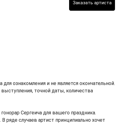
 для ознакомления и не является окончательной.
т выступления, точной даты, количества
онорар Сергеича для вашего праздника.
. В ряде случаев артист принципиально хочет