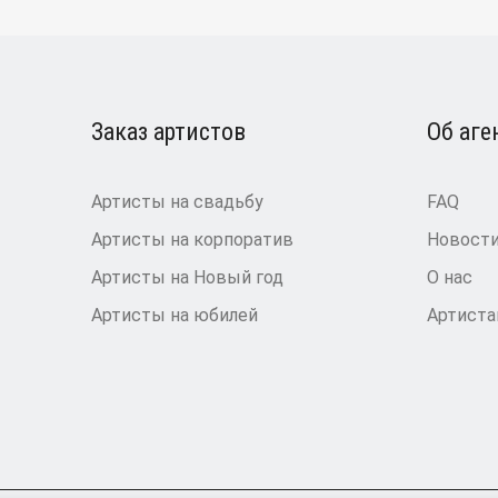
Заказ артистов
Об аге
Артисты на свадьбу
FAQ
Артисты на корпоратив
Новост
Артисты на Новый год
О нас
Артисты на юбилей
Артист