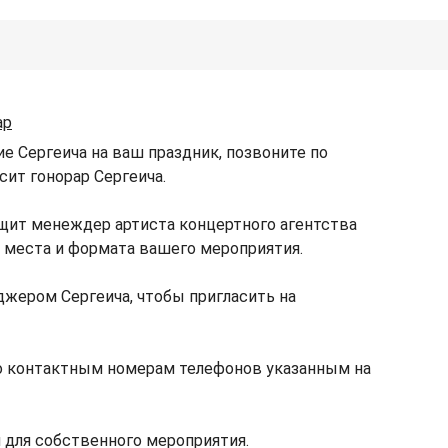
ар
е Сергеича на ваш праздник, позвоните по
сит гонорар Сергеича.
бщит менеждер артиста концертного агентства
, места и формата вашего мероприятия.
жером Сергеича, чтобы пригласить на
по контактным номерам телефонов указанным на
 для собственного мероприятия.