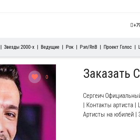
+7
Звезды 2000-х
Ведущие
Рок
Рэп/RnB
Проект Голос
Заказать 
0
Сергеич Официальный 
| Контакты артиста | 
Артисты на юбилей | 