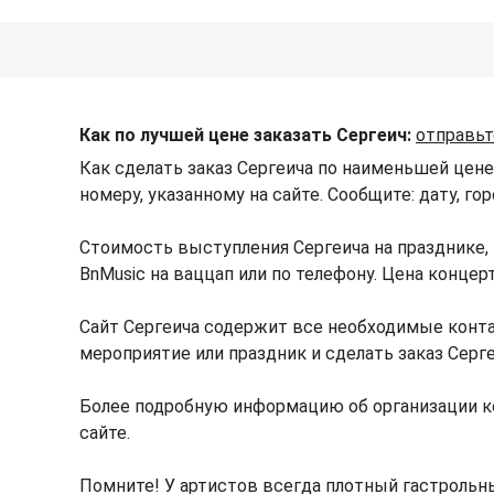
Как по лучшей цене заказать Сергеич:
отправьт
Как сделать заказ Сергеича по наименьшей цене
номеру, указанному на сайте. Сообщите: дату, г
Стоимость выступления Сергеича на празднике,
BnMusic на ваццап или по телефону. Цена конце
Сайт Сергеича содержит все необходимые конта
мероприятие или праздник и сделать заказ Серг
Более подробную информацию об организации к
сайте.
Помните! У артистов всегда плотный гастрольны