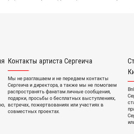
ия
Контакты артиста Сергеича
С
К
Мы не разглашаем и не передаем контакты
Сергеича и директора, а также мы не помогаем
Bn
распространять фанатам личные сообщения,
Се
подарки, просьбы о бесплатных выступлениях,
ст
ю,
встречах, пожертвованиях или участиях в
пр
совместных проектах.
Се
ил