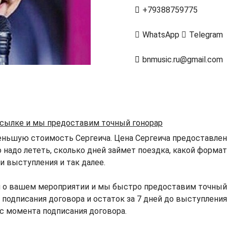
+79388759775
WhatsApp
Telegram
bnmusic.ru@gmail.com
 ссылке и мы предоставим точный гонорар
ньшую стоимость Сергеича. Цена Сергеича предоставлена
о надо лететь, сколько дней займет поездка, какой форма
 выступления и так далее.
 о вашем мероприятии и мы быстро предоставим точный г
подписания договора и остаток за 7 дней до выступления
 с момента подписания договора.