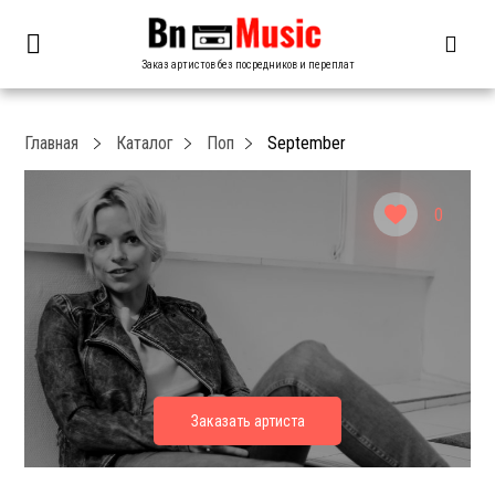
Заказ артистов без посредников и переплат
Главная
Каталог
Поп
September
0