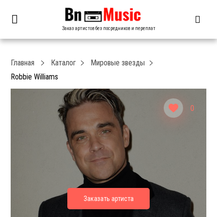
Заказ артистов без посредников и переплат
Главная
Каталог
Мировые звезды
Robbie Williams
0