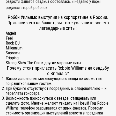
радости фанатов свадьба состоялась, и недавно у пары
родился второй ребенок.
Робби Уильямс выступил на корпоративе в России.
Пригласив его на банкет, вы тоже услышите все его
легендарные хиты:
Angels
Feel
Rock DJ
Millennium
Supreme
Tripping
Strong She’s The One и другие мировые хиты…
Почему стоит пригласить Robbie Williams на свадьбу
с Вnmusic?
Живое исполнение мегапопулярного певца не сможет не
понравиться вашим гостям.
При букинге отсутствуют посредники, а, следовательно – и
переплата гонорара.
Возможность прикоснуться к звезде, станцевать или
сделать фото. Многие желают увидеть на Новый Год Robbie
Williams, телефон разрывается от ярых фанатов. Поэтому
стоимость организации выступлений артиста в праздники