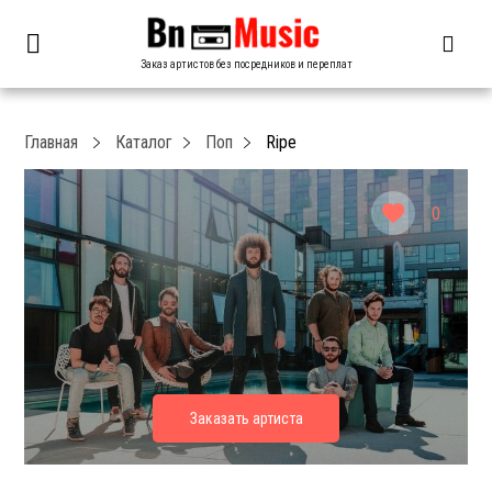
Заказ артистов без посредников и переплат
Главная
Каталог
Поп
Ripe
0