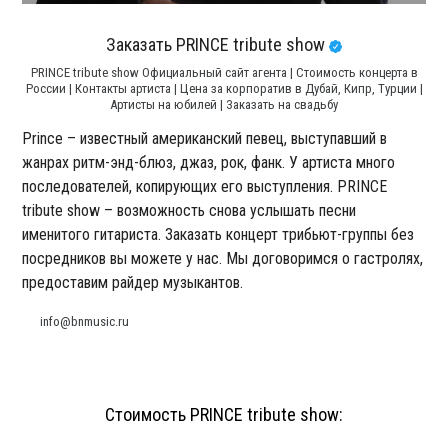
Заказать PRINCE tribute show
PRINCE tribute show Официальный сайт агента | Стоимость концерта в
России | Контакты артиста | Цена за корпоратив в Дубай, Кипр, Турции |
Артисты на юбилей | Заказать на свадьбу
Prince – известный американский певец, выступавший в
жанрах ритм-энд-блюз, джаз, рок, фанк. У артиста много
последователей, копирующих его выступления. PRINCE
tribute show – возможность снова услышать песни
именитого гитариста. Заказать концерт трибьют-группы без
посредников вы можете у нас. Мы договоримся о гастролях,
предоставим райдер музыкантов.
info@bnmusic.ru
Стоимость PRINCE tribute show: