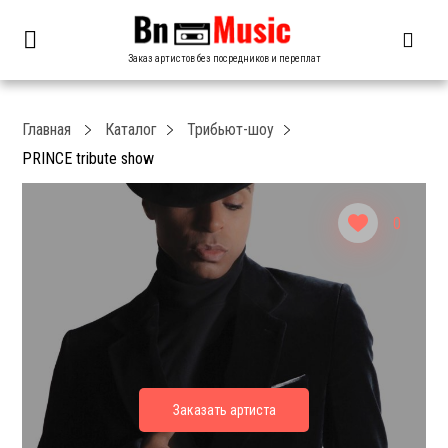
Заказ артистов без посредников и переплат
Главная
Каталог
Трибьют-шоу
PRINCE tribute show
0