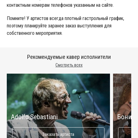
контактным номерам телефонов указанным на сайте.
Помните! У артистов всегда плотный гастрольный график,
поэтому планируйте заранее заказ выступления для
собственного мероприятия.
Рекомендуемые кавер исполнители
Смотреть всех
Adolfo Sebastiani
Бони М
Заказать артиста