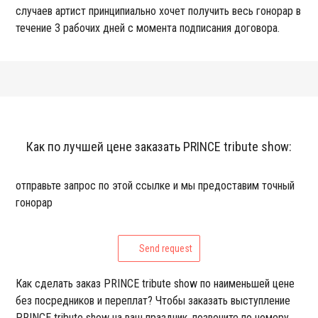
случаев артист принципиально хочет получить весь гонорар в
течение 3 рабочих дней с момента подписания договора.
Как по лучшей цене заказать PRINCE tribute show:
отправьте запрос по этой ссылке и мы предоставим точный
гонорар
Send request
Как сделать заказ PRINCE tribute show по наименьшей цене
без посредников и переплат? Чтобы заказать выступление
PRINCE tribute show на ваш праздник, позвоните по номеру,