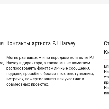
ия
Контакты артиста PJ Harvey
С
К
Мы не разглашаем и не передаем контакты PJ
ве,
Harvey и директора, а также мы не помогаем
Bn
распространять фанатам личные сообщения,
Ha
подарки, просьбы о бесплатных выступлениях,
ст
встречах, пожертвованиях или участиях в
пр
совместных проектах.
Ha
ил