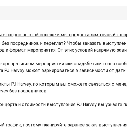
те запрос по этой ссылке и мы предоставим точный гоно
е без посредников и переплат? Чтобы заказать выступлени
род и формат мероприятия. От этих условий напрямую завис
, корпоративном мероприятии или свадьбе вам точно соо
рта PJ Harvey может варьироваться в зависимости от дат
кты PJ Harvey, по которым вы сможете связаться с мене
rvey без посредников.
онцерта и стоимости выступления PJ Harvey вы узнаете 
й график, поэтому планируйте заранее заказ выступления