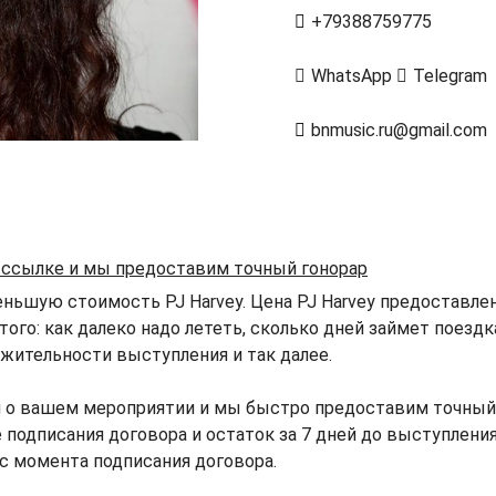
+79388759775
WhatsApp
Telegram
bnmusic.ru@gmail.com
й ссылке и мы предоставим точный гонорар
ньшую стоимость PJ Harvey. Цена PJ Harvey предоставлен
того: как далеко надо лететь, сколько дней займет поезд
жительности выступления и так далее.
 о вашем мероприятии и мы быстро предоставим точный г
 подписания договора и остаток за 7 дней до выступления
 с момента подписания договора.