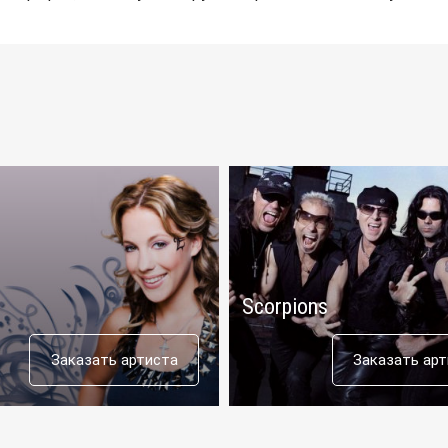
Scorpions
Заказать артиста
Заказать ар