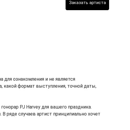
а для ознакомления и не является
ка, какой формат выступления, точной даты,
онорар PJ Harvey для вашего праздника.
. В ряде случаев артист принципиально хочет