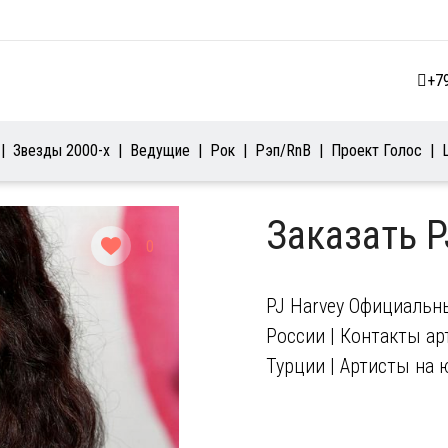
+7
Звезды 2000-х
Ведущие
Рок
Рэп/RnB
Проект Голос
Заказать P
0
PJ Harvey Официальны
России | Контакты арт
Турции | Артисты на 