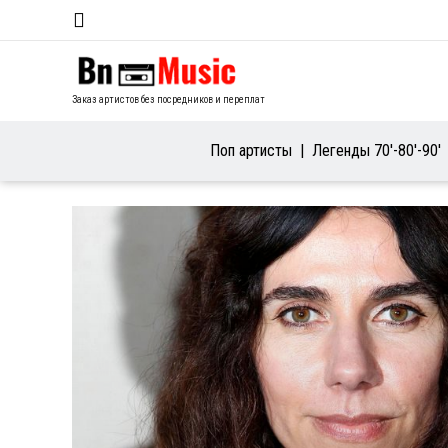
Заказ артистов без посредников и переплат
Поп артисты
Легенды 70′-80′-90′