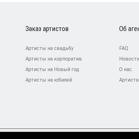
Заказ артистов
Об аге
Артисты на свадьбу
FAQ
Артисты на корпоратив
Новост
Артисты на Новый год
О нас
Артисты на юбилей
Артист