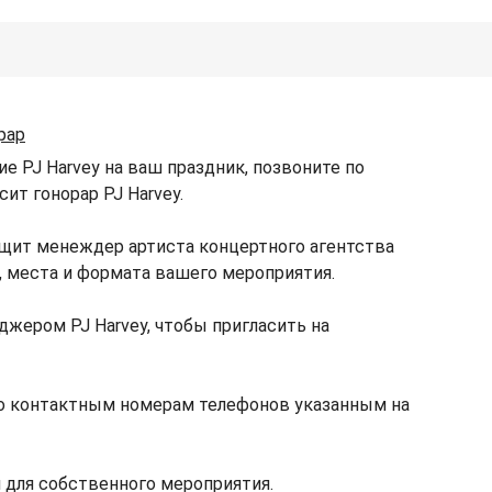
рар
е PJ Harvey на ваш праздник, позвоните по
ит гонорар PJ Harvey.
бщит менеждер артиста концертного агентства
ы, места и формата вашего мероприятия.
джером PJ Harvey, чтобы пригласить на
по контактным номерам телефонов указанным на
 для собственного мероприятия.