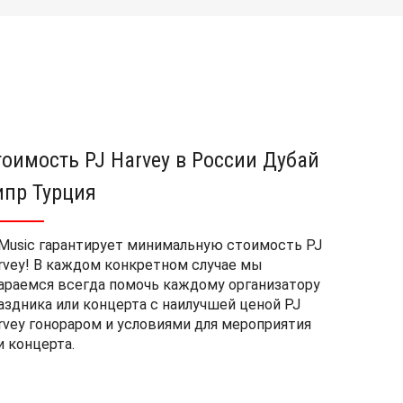
тоимость PJ Harvey в России Дубай
ипр Турция
Music гарантирует минимальную стоимость PJ
rvey! В каждом конкретном случае мы
араемся всегда помочь каждому организатору
аздника или концерта с наилучшей ценой PJ
rvey гонораром и условиями для мероприятия
и концерта.