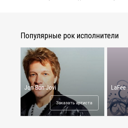
Популярные рок исполнители
Jon Bon Jovi
LaFee
Заказать артиста