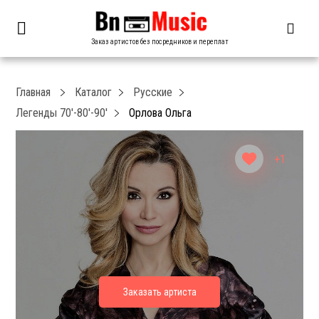
Заказ артистов без посредников и переплат
Главная
Каталог
Русские
Легенды 70′-80′-90′
Орлова Ольга
+1