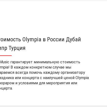
тоимость Olympia в России Дубай
ипр Турция
Music гарантирует минимальную стоимость
ympia! В каждом конкретном случае мы
араемся всегда помочь каждому организатору
аздника или концерта с наилучшей ценой Olympia
нораром и условиями для мероприятия или
нцерта.