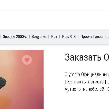
Звезды 2000-х
Ведущие
Рок
Рэп/RnB
Проект Голос
Заказать 
0
Olympia Официальный 
| Контакты артиста | 
Артисты на юбилей | 