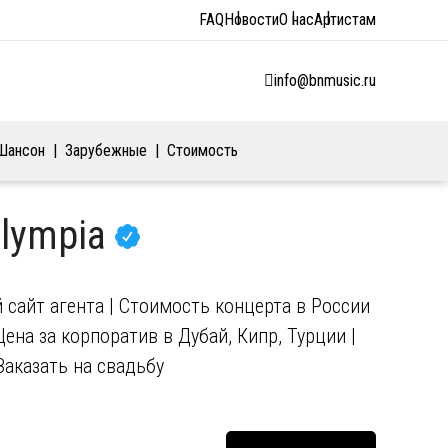
FAQ
Новости
О нас
Артистам
info@bnmusic.ru
Шансон
Зарубежные
Стоимость
Olympia
сайт агента | Стоимость концерта в России
Цена за корпоратив в Дубай, Кипр, Турции |
Заказать на свадьбу