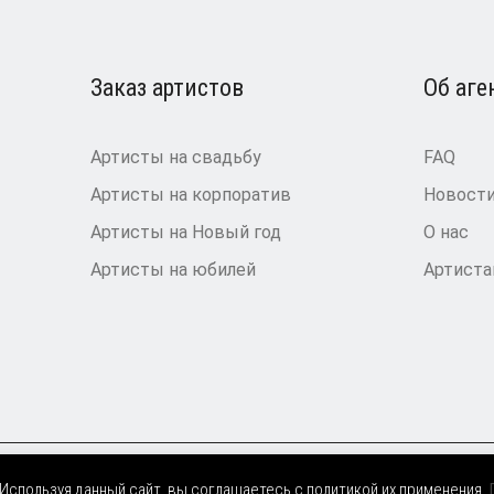
Заказ артистов
Об аге
Артисты на свадьбу
FAQ
Артисты на корпоратив
Новост
Артисты на Новый год
О нас
Артисты на юбилей
Артист
 Используя данный сайт, вы соглашаетесь с политикой их применения.