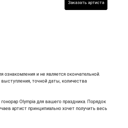
я ознакомления и не является окончательной.
т выступления, точной даты, количества
онорар Olympia для вашего праздника. Порядок
лучаев артист принципиально хочет получить весь