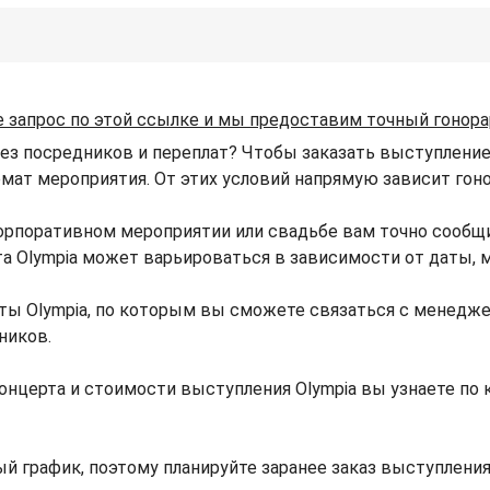
е запрос по этой ссылке и мы предоставим точный гонора
без посредников и переплат? Чтобы заказать выступление 
ормат мероприятия. От этих условий напрямую зависит гоно
корпоративном мероприятии или свадьбе вам точно сообщ
рта Olympia может варьироваться в зависимости от даты,
ты Olympia, по которым вы сможете связаться с менедже
ников.
онцерта и стоимости выступления Olympia вы узнаете по
й график, поэтому планируйте заранее заказ выступления