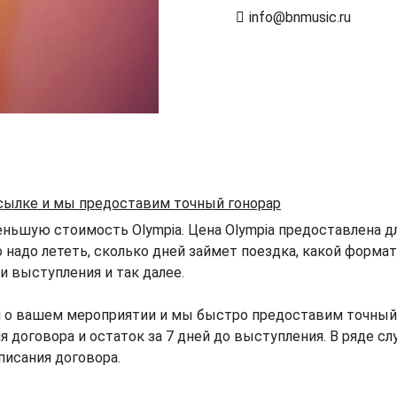
info@bnmusic.ru
ссылке и мы предоставим точный гонорар
ньшую стоимость Olympia. Цена Olympia предоставлена дл
о надо лететь, сколько дней займет поездка, какой форма
 выступления и так далее.
 о вашем мероприятии и мы быстро предоставим точный г
я договора и остаток за 7 дней до выступления. В ряде с
писания договора.