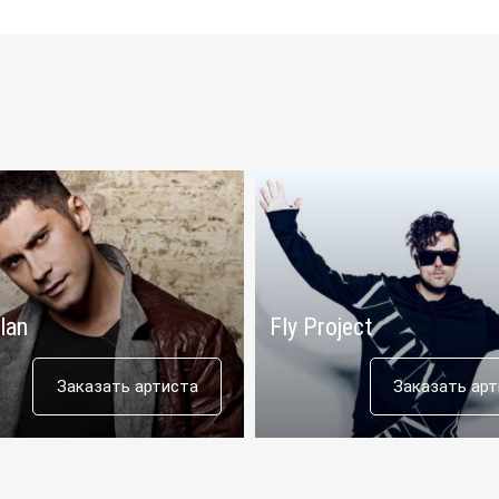
lan
Fly Project
Заказать артиста
Заказать ар