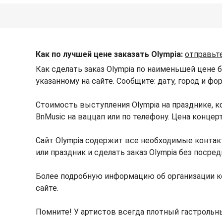
Как по лучшей цене заказать Olympia:
отправьт
Как сделать заказ Olympia по наименьшей цене 
указанному на сайте. Сообщите: дату, город и ф
Стоимость выступления Olympia на празднике, 
BnMusic на ваццап или по телефону. Цена конце
Сайт Olympia содержит все необходимые контак
или праздник и сделать заказ Olympia без посред
Более подробную информацию об организации к
сайте.
Помните! У артистов всегда плотный гастрольны