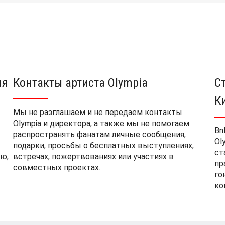
ия
Контакты артиста Olympia
С
К
Мы не разглашаем и не передаем контакты
Olympia и директора, а также мы не помогаем
Bn
распространять фанатам личные сообщения,
Ol
подарки, просьбы о бесплатных выступлениях,
ст
ю,
встречах, пожертвованиях или участиях в
пр
совместных проектах.
го
ко