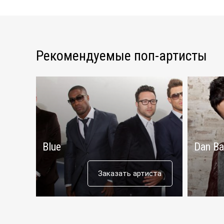
Рекомендуемые поп-артисты
Blue
Dan Ba
Заказать артиста