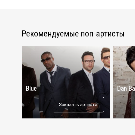
Рекомендуемые поп-артисты
Blue
Dan Ba
Заказать артиста