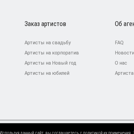
Заказ артистов
Об аге
Артисты на свадьбу
FAQ
Артисты на корпоратив
Новост
Артисты на Новый год
О нас
Артисты на юбилей
Артист
 Используя данный сайт, вы соглашаетесь с политикой их применения.