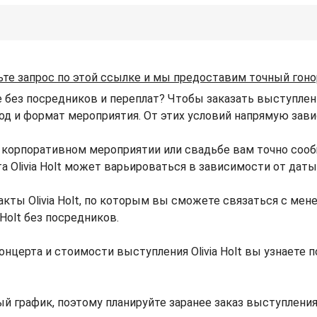
ьте запрос по этой ссылке и мы предоставим точный гоно
е без посредников и переплат? Чтобы заказать выступление
род и формат мероприятия. От этих условий напрямую зависи
е, корпоративном мероприятии или свадьбе вам точно со
та Olivia Holt может варьироваться в зависимости от дат
акты Olivia Holt, по которым вы сможете связаться с мене
 Holt без посредников.
нцерта и стоимости выступления Olivia Holt вы узнаете
й график, поэтому планируйте заранее заказ выступления