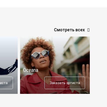
Смотреть всех
Oceana
Aras
тиста
Заказать артиста