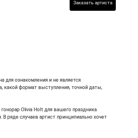
на для ознакомления и не является
ка, какой формат выступления, точной даты,
норар Olivia Holt для вашего праздника.
я. В ряде случаев артист принципиально хочет