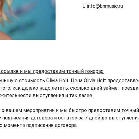
info@bnmusic.ru
й ссылке и мы предоставим точный гонорар
ьшую стоимость Olivia Holt. Цена Olivia Holt предоставле
того: как далеко надо лететь, сколько дней займет поезд
жительности выступления и так далее.
о вашем мероприятии и мы быстро предоставим точный го
ле подписания договора и остаток за 7 дней до выступлени
 с момента подписания договора.