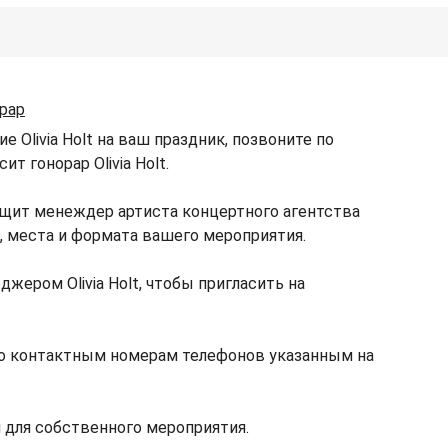
рар
 Olivia Holt на ваш праздник, позвоните по
т гонорар Olivia Holt.
общит менеждер артиста концертного агентства
ы, места и формата вашего мероприятия.
джером Olivia Holt, чтобы пригласить на
 по контактным номерам телефонов указанным на
 для собственного мероприятия.