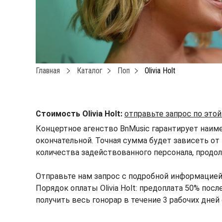
Главная
Каталог
Поп
Olivia Holt
Стоимость Olivia Holt:
отправьте запрос по это
Концертное агенство BnMusic гарантирует наимен
окончательной. Точная сумма будет зависеть от 
количества задействованного персонала, продол
Отправьте нам запрос с подробной информацией 
Порядок оплаты Olivia Holt: предоплата 50% пос
получить весь гонорар в течение 3 рабочих дней