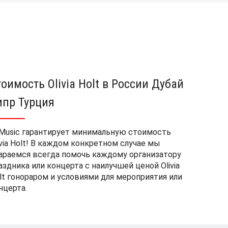
тоимость Olivia Holt в России Дубай
ипр Турция
Music гарантирует минимальную стоимость
ivia Holt! В каждом конкретном случае мы
араемся всегда помочь каждому организатору
аздника или концерта с наилучшей ценой Olivia
lt гонораром и условиями для мероприятия или
нцерта.