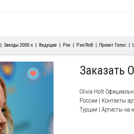
Звезды 2000-х
Ведущие
Рок
Рэп/RnB
Проект Голос
Заказать Ol
0
Olivia Holt Официаль
России | Контакты арт
Турции | Артисты на 