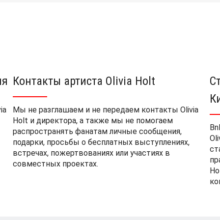
ия
Контакты артиста Olivia Holt
С
К
ia
Мы не разглашаем и не передаем контакты Olivia
Holt и директора, а также мы не помогаем
Bn
распространять фанатам личные сообщения,
Ol
подарки, просьбы о бесплатных выступлениях,
ст
встречах, пожертвованиях или участиях в
пр
совместных проектах.
Ho
ко