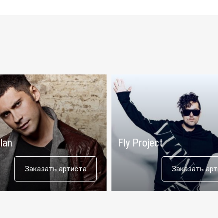
lan
Fly Project
Заказать артиста
Заказать ар