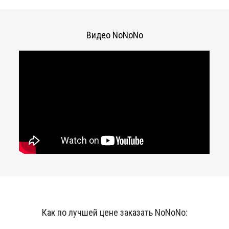
Видео NoNoNo
Как по лучшей цене заказать NoNoNo: