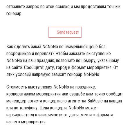
отправьте запрос по этой ссылке и мы предоставим точный
гонорар
Send request
Как сделать заказ NoNoNo по наименьшей цене без
посредников и переплат? Чтобы заказать выступление
NoNoNo на ваш праздник, позвоните по номеру, указанному
на сайте. Сообщите: дату, город и формат мероприятия. От
этих условий напрямую зависит гонорар NoNoNo.
Стоимость выступления NoNoNo на празднике,
корпоративном мероприятии или свадьбе вам точно сообщит
менеждер артиста концертного агентства BnMusic на ваццап
или по телефону. Цена концерта NoNoNo может
варьироваться в зависимости от даты, места и формата
вашего мероприятия.