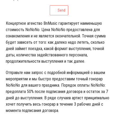
Send
Концертное агенство BnMusic гарантирует наименьшую
стоимость NoNoNo. Цена NoNoNo предоставлена для
ознакомления и не является окончательной. Точная сумма
будет зависеть от того: как далеко надо лететь, сколько
дней займет поездка, какой формат выступления, точной
даты, количества задействованного персонала,
продолжительности выступления и так далее.
Отправьте нам запрос с подробной информацией о вашем
мероприятии и мы быстро предоставим точный гонорар
NoNoNo для вашего праздника. Порядок оплаты NoNoNo:
предоплата 50% после подписания договора и остаток за 7
дней до выступления. В ряде случаев артист принципиально
хочет получить весь гонорар в течение 3 рабочих дней с
момента подписания договора.