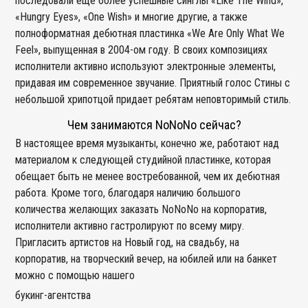
последовали еще более успешные синглы «Like The Wind»,
«Hungry Eyes», «One Wish» и многие другие, а также
полноформатная дебютная пластинка «We Are Only What We
Feel», выпущенная в 2004-ом году. В своих композициях
исполнители активно используют электронные элементы,
придавая им современное звучание. Приятный голос Стины с
небольшой хрипотцой придает ребятам неповторимый стиль.
Чем занимаются NoNoNo сейчас?
В настоящее время музыканты, конечно же, работают над
материалом к следующей студийной пластинке, которая
обещает быть не менее востребованной, чем их дебютная
работа. Кроме того, благодаря наличию большого
количества желающих заказать NoNoNo на корпоратив,
исполнители активно гастролируют по всему миру.
Пригласить артистов на Новый год, на свадьбу, на
корпоратив, на творческий вечер, на юбилей или на банкет
можно с помощью нашего
букинг-агентства