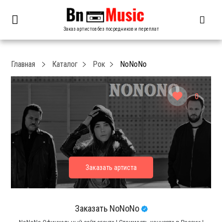
Заказ артистов без посредников и переплат
Главная
Каталог
Рок
NoNoNo
0
Заказать NoNoNo