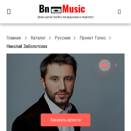
Заказ артистов без посредников и переплат
Главная
Каталог
Русские
Проект Голос
Николай Заболотских
0