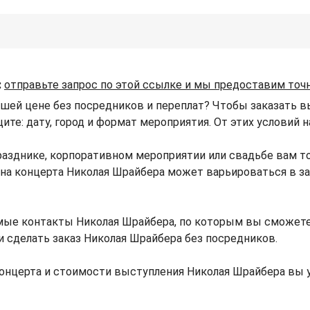
:
отправьте запрос по этой ссылке и мы предоставим точ
ьшей цене без посредников и переплат? Чтобы заказать в
щите: дату, город и формат мероприятия. От этих условий
разднике, корпоративном мероприятии или свадьбе вам т
Цена концерта Николая Шрайбера может варьироваться в 
мые контакты Николая Шрайбера, по которым вы сможете
и сделать заказ Николая Шрайбера без посредников.
онцерта и стоимости выступления Николая Шрайбера вы 