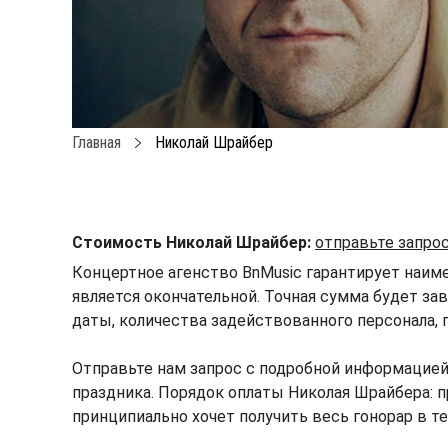
Главная
Николай Шрайбер
Стоимость Николай Шрайбер:
отправьте запро
Концертное агенство BnMusic гарантирует наим
является окончательной. Точная сумма будет зав
даты, количества задействованного персонала, 
Отправьте нам запрос с подробной информацие
праздника. Порядок оплаты Николая Шрайбера: пр
принципиально хочет получить весь гонорар в т