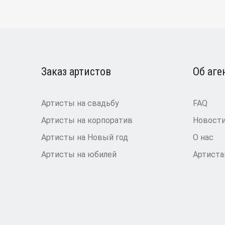
Заказ артистов
Об аге
Артисты на свадьбу
FAQ
Артисты на корпоратив
Новост
Артисты на Новый год
О нас
Артисты на юбилей
Артист