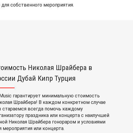
 для собственного мероприятия.
тоимость Николая Шрайбера в
оссии Дубай Кипр Турция
Music гарантирует минимальную стоимость
колая Шрайбера! В каждом конкретном случае
 стараемся всегда помочь каждому
ганизатору праздника или концерта с наилучшей
ной Николая Шрайбера гонораром и условиями
я мероприятия или концерта.