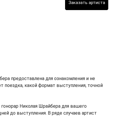
ера предоставлена для ознакомления и не
мет поездка, какой формат выступления, точной
 гонорар Николая Шрайбера для вашего
дней до выступления. В ряде случаев артист