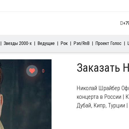
+7
Звезды 2000-х
Ведущие
Рок
Рэп/RnB
Проект Голос
Заказать 
0
Николай Шрайбер Офи
концерта в России | 
Дубай, Кипр, Турции 