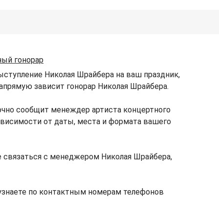
ный гонорар
ыступление Николая Шрайбера на ваш праздник,
 напрямую зависит гонорар Николая Шрайбера.
очно сообщит менеждер артиста концертного
зависимости от даты, места и формата вашего
 связаться с менеджером Николая Шрайбера,
узнаете по контактным номерам телефонов