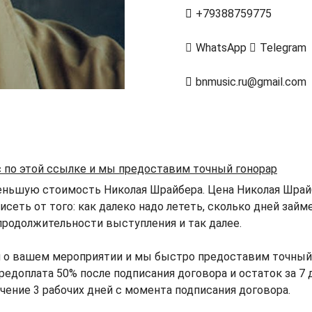
+79388759775
WhatsApp
Telegram
bnmusic.ru@gmail.com
с по этой ссылке и мы предоставим точный гонорар
еньшую стоимость Николая Шрайбера. Цена Николая Шрайб
исеть от того: как далеко надо лететь, сколько дней зай
продолжительности выступления и так далее.
й о вашем мероприятии и мы быстро предоставим точный
едоплата 50% после подписания договора и остаток за 7 
ечение 3 рабочих дней с момента подписания договора.