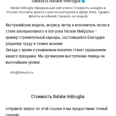
Заказать Natalie Imbruglia
Natalie Imbruglia Официальный сайт агента | Стоимость концерта в
России | Контакты артиста | Цена за корпоратив в Дубай, Кипр, Турции |
Артисты на юбилей | Заказать на свадьбу
Австралийская модель, актриса, автор и исполнитель песен в
стиле альтернативного и поп-рока Натали Имбрулья –
пример стремительной карьеры, состоявшейся благодаря
упорному труду и толике везения.
Звезда с ярким и узнаваемым вокалом станет украшением
вашего праздника. Мы организуем выступление певицы на
высочайшем уровне.
info@bnmusic.ru
Стоимость Natalie Imbruglia:
отправьте запрос по этой ссылке и мы предоставим точный
гонорар