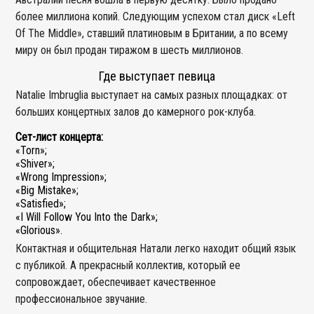
более миллиона копий. Следующим успехом стал диск «Left
Of The Middle», ставший платиновым в Британии, а по всему
миру он был продан тиражом в шесть миллионов.
Где выступает певица
Natalie Imbruglia выступает на самых разных площадках: от
больших концертных залов до камерного рок-клуба.
Сет-лист концерта:
«Torn»;
«Shiver»;
«Wrong Impression»;
«Big Mistake»;
«Satisfied»;
«I Will Follow You Into the Dark»;
«Glorious».
Контактная и общительная Натали легко находит общий язык
с публикой. А прекрасный коллектив, который ее
сопровождает, обеспечивает качественное
профессиональное звучание.