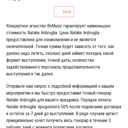
Send
Концертное агенство BnMusic гарантирует наименьшую
стоимость Natalie Imbruglia. Цена Natalie Imbruglia
предоставлена для ознакомления и не является
окончательной. Точная сумма будет зависеть от того: как
далеко надо лететь, сколько дней займет поездка, какой
формат выступления, точной даты, количества
задействованного персонала, продолжительности
выступления и так далее.
Отправьте нам запрос с подробной информацией о вашем
мероприятии и мы быстро предоставим точный гонорар
Natalie Imbruglia для вашего праздника. Порядок оплаты
Natalie Imbruglia: предоплата 50% после подписания договора
и остаток за 7 дней до выступления. В ряде случаев артист
принципиально хочет получить весь гонорар в течение 3
рабочих дней с момента подписания договора.