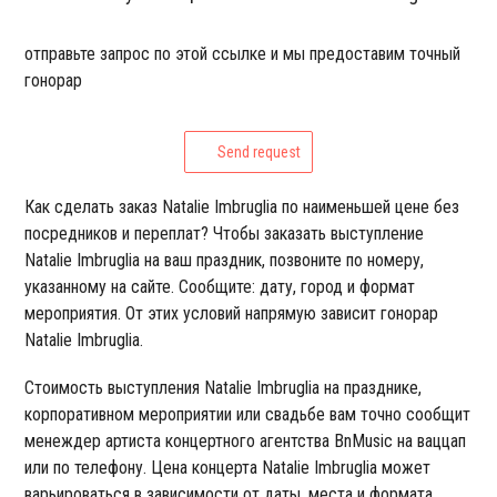
отправьте запрос по этой ссылке и мы предоставим точный
гонорар
Send request
Как сделать заказ Natalie Imbruglia по наименьшей цене без
посредников и переплат? Чтобы заказать выступление
Natalie Imbruglia на ваш праздник, позвоните по номеру,
указанному на сайте. Сообщите: дату, город и формат
мероприятия. От этих условий напрямую зависит гонорар
Natalie Imbruglia.
Стоимость выступления Natalie Imbruglia на празднике,
корпоративном мероприятии или свадьбе вам точно сообщит
менеждер артиста концертного агентства BnMusic на ваццап
или по телефону. Цена концерта Natalie Imbruglia может
варьироваться в зависимости от даты, места и формата