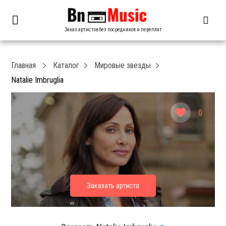
Заказ артистов без посредников и переплат
Главная
Каталог
Мировые звезды
Natalie Imbruglia
0