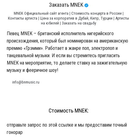
Заказать MNEK
MNEK Официальный сайт агента | Стоимость концерта в России |
Контакты артиста | Цена за корпоратив в Дубай, Кипр, Турции | Артисты
на юбилей | Заказать на свадьбу
Певец MNEK – британский исполнитель нигерийского
происхождения, который был номинирован на американскую
премию «Грэмми». Работает в жанре поп, электропоп и
танцевальной музыки. И если вы стремитесь пригласить
MNEK на мероприятие, то делаете ставку на зажигательную
музыку и фееричное шоу!
info@bnmusic.ru
Стоимость MNEK:
отправьте запрос по этой ссылке и мы предоставим точный
гонорар