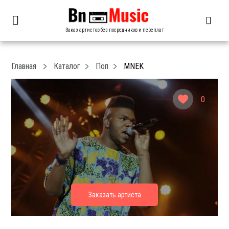
Заказ артистов без посредников и переплат
Главная
Каталог
Поп
MNEK
0