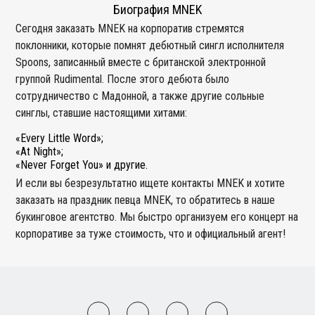
Биография MNEK
Сегодня заказать MNEK на корпоратив стремятся
поклонники, которые помнят дебютный сингл исполнителя
Spoons, записанный вместе с британской электронной
группой Rudimental. После этого дебюта было
сотрудничество с Мадонной, а также другие сольные
синглы, ставшие настоящими хитами:
«Every Little Word»;
«At Night»;
«Never Forget You» и другие.
И если вы безрезультатно ищете контакты MNEK и хотите
заказать на праздник певца MNEK, то обратитесь в наше
букинговое агентство. Мы быстро организуем его концерт на
корпоративе за туже стоимость, что и официальный агент!