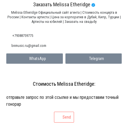
Заказать Melissa Etheridge
Melissa Etheridge Официальный сайт агента | Стоимость концерта в
России | Контакты артиста | Цена за корпоратив в Дубай, Кипр, Турции |
Артисты на юбилей | Заказать на свадьбу
+79388759775
bnmusic.ru@gmail.com
WhatsApp
Telegram
Стоимость Melissa Etheridge:
отправьте запрос по этой ссылке и мы предоставим точный
гонорар
Send