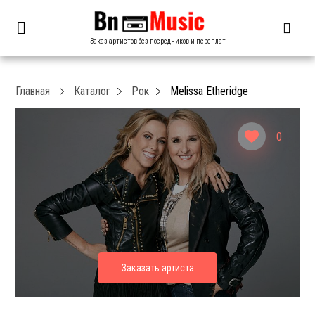
Заказ артистов без посредников и переплат
Главная
Каталог
Рок
Melissa Etheridge
0